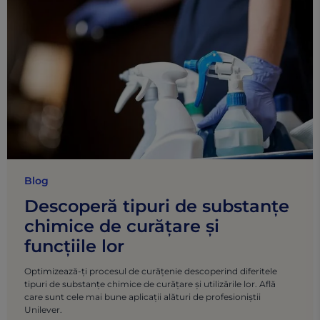
Blog
Descoperă tipuri de substanțe
chimice de curățare și
funcțiile lor
Optimizează-ți procesul de curățenie descoperind diferitele
tipuri de substanțe chimice de curățare și utilizările lor. Află
care sunt cele mai bune aplicații alături de profesioniștii
Unilever.