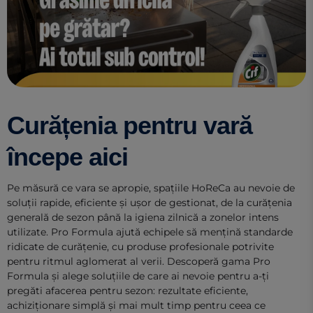
Curățenia pentru vară
începe aici
Pe măsură ce vara se apropie, spațiile HoReCa au nevoie de
soluții rapide, eficiente și ușor de gestionat, de la curățenia
generală de sezon până la igiena zilnică a zonelor intens
utilizate. Pro Formula ajută echipele să mențină standarde
ridicate de curățenie, cu produse profesionale potrivite
pentru ritmul aglomerat al verii. Descoperă gama Pro
Formula și alege soluțiile de care ai nevoie pentru a-ți
pregăti afacerea pentru sezon: rezultate eficiente,
achiziționare simplă și mai mult timp pentru ceea ce