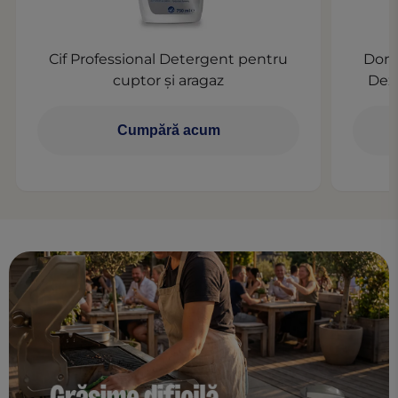
Cif Professional Detergent pentru
Dome
cuptor și aragaz
Dezi
Cumpără acum