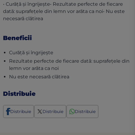
• Curăță şi îngrijeşte• Rezultate perfecte de fiecare
dată: suprafețele din lemn vor arăta ca noi• Nu este
necesară clătirea
Beneficii
Curăță şi îngrijeşte
Rezultate perfecte de fiecare dată: suprafețele din
lemn vor arăta ca noi
Nu este necesară clătirea
Distribuie
Distribuie
Distribuie
Distribuie