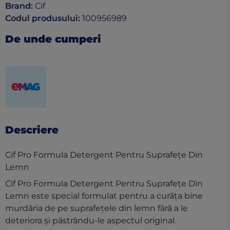
Brand
:
Cif
Codul produsului
:
100956989
De unde cumperi
(opens in a new tab)
Descriere
Cif Pro Formula Detergent Pentru Suprafeţe Din
Lemn
Cif Pro Formula Detergent Pentru Suprafeţe Din
Lemn este special formulat pentru a curăța bine
murdăria de pe suprafețele din lemn fără a le
deteriora și păstrându-le aspectul original.