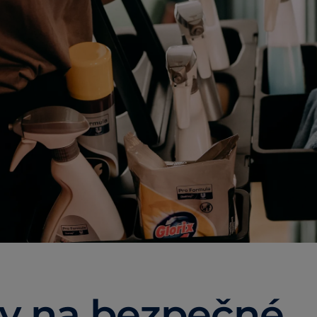
y na bezpečné