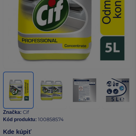
Cif
Značka
:
100858574
Kód produktu
:
Kde kúpiť