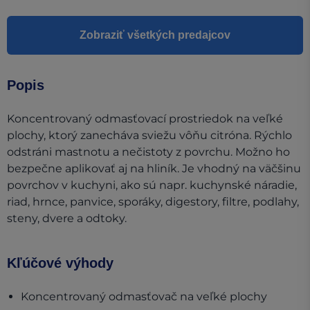
Zobraziť všetkých predajcov
Popis
Koncentrovaný odmasťovací prostriedok na veľké
plochy, ktorý zanecháva sviežu vôňu citróna. Rýchlo
odstráni mastnotu a nečistoty z povrchu. Možno ho
bezpečne aplikovať aj na hliník. Je vhodný na väčšinu
povrchov v kuchyni, ako sú napr. kuchynské náradie,
riad, hrnce, panvice, sporáky, digestory, filtre, podlahy,
steny, dvere a odtoky.
Kľúčové výhody
Koncentrovaný odmasťovač na veľké plochy