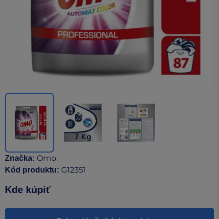
Omo
Značka
:
G12351
Kód produktu
:
Kde kúpiť