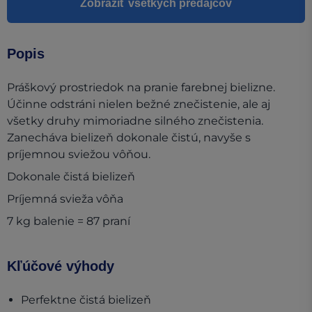
Zobraziť všetkých predajcov
Popis
Práškový prostriedok na pranie farebnej bielizne.
Účinne odstráni nielen bežné znečistenie, ale aj
všetky druhy mimoriadne silného znečistenia.
Zanecháva bielizeň dokonale čistú, navyše s
príjemnou sviežou vôňou.
Dokonale čistá bielizeň
Príjemná svieža vôňa
7 kg balenie = 87 praní
Kľúčové výhody
Perfektne čistá bielizeň