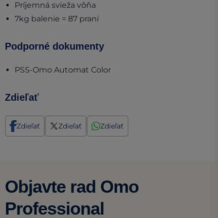
Príjemná svieža vôňa
7kg balenie = 87 praní
Podporné dokumenty
(opens in a new tab)
PSS-Omo Automat Color
Zdieľať
Zdieľať
Zdieľať
Zdieľať
Objavte rad Omo
Professional