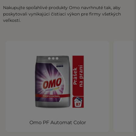
Nakupujte spoľahlivé produkty Omo navrhnuté tak, aby
poskytovali vynikajúci čistiaci výkon pre firmy všetkých
veľkostí.
Omo PF Automat Color