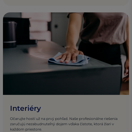
Interiéry
Očarujte hostí už na prvý pohľad. Naše profesionálne riešenia
zaručujú nezabudnuteľný dojem vďaka čistote, ktorá žiari v
každom priestore.