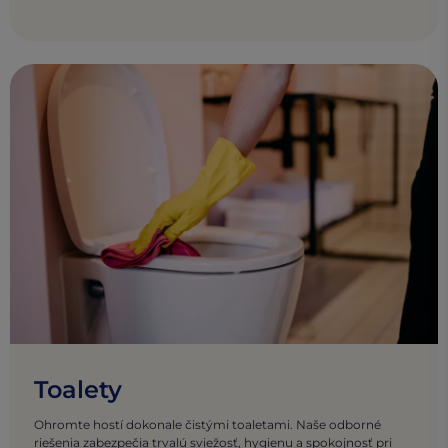
Toalety
Ohromte hostí dokonale čistými toaletami. Naše odborné
riešenia zabezpečia trvalú sviežosť, hygienu a spokojnosť pri