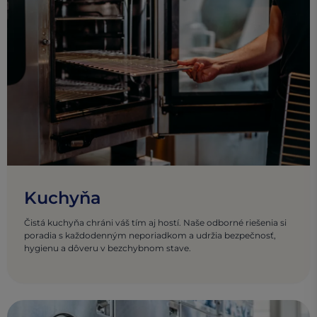
Kuchyňa
Čistá kuchyňa chráni váš tím aj hostí. Naše odborné riešenia si
poradia s každodenným neporiadkom a udržia bezpečnosť,
hygienu a dôveru v bezchybnom stave.