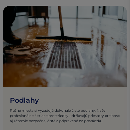
Podlahy
Rušné miesta si vyžadujú dokonale čisté podlahy. Naše
profesionálne čistiace prostriedky udržiavajú priestory pre hostí
aj zázemie bezpečné, čisté a pripravené na prevádzku.