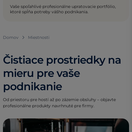
Vaše spoľahlivé profesionálne upratovacie portfólio,
ktoré spĺňa potreby vášho podnikania.
Domov
Miestnosti
Čistiace prostriedky na
mieru pre vaše
podnikanie
Od priestoru pre hostí až po zázemie obsluhy – objavte
profesionálne produkty navrhnuté pre firmy.