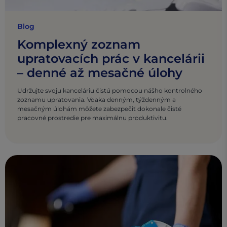
Blog
Komplexný zoznam
upratovacích prác v kancelárii
– denné až mesačné úlohy
Udržujte svoju kanceláriu čistú pomocou nášho kontrolného
zoznamu upratovania. Vďaka denným, týždenným a
mesačným úlohám môžete zabezpečiť dokonale čisté
pracovné prostredie pre maximálnu produktivitu.