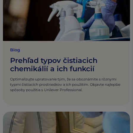
Blog
Prehľad typov čistiacich
chemikálií a ich funkcií
Optimalizujte upratovanie tým, že sa oboznámite s rôznymi
typmi čistiacich prostriedkov a ich použitím. Objavte najlepšie
spôsoby použitia s Unilever Professional.