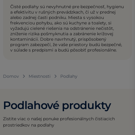
Čisté podlahy sú nevyhnutné pre bezpečnosť, hygienu
a efektivitu v rušných prevádzkach, či už v prednej
alebo zadnej časti podniku. Miesta s vysokou
frekvenciou pohybu, ako sú kuchyne a toalety, si
vyžadujú cielené riešenia na odstránenie nečistôt,
zníženie rizika pošmyknutia a zabránenie krížovej
kontaminácii. Dobre navrhnutý, prispôsobený
program zabezpečí, že vaše priestory budú bezpečné,
v súlade s predpismi a budú pôsobiť profesionálne.
Domov
Miestnosti
Podlahy
Podlahové produkty
Zistite viac o našej ponuke profesionálnych čistiacich
prostriedkov na podlahy