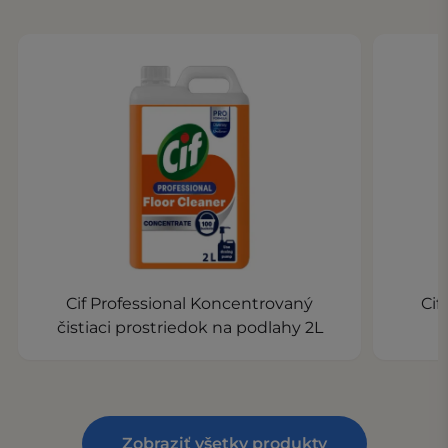
Cif Professional Koncentrovaný
Cif
čistiaci prostriedok na podlahy 2L
Zobraziť všetky produkty