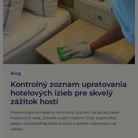
Blog
Kontrolný zoznam upratovania
hotelových izieb pre skvelý
zážitok hostí
Preskúmajte kompletný kontrolný zoznam na upratovanie
hotelových izieb. Zaistite svojim hosťom čistý a pohodlný
pobyt. Od posteľnej bielizne až po kúpeľne, máme pre vás
všetko.