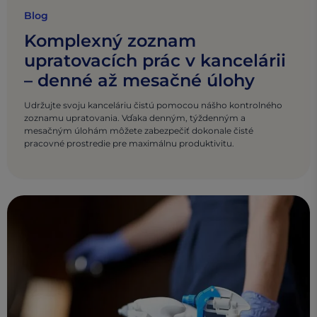
Blog
Komplexný zoznam
upratovacích prác v kancelárii
– denné až mesačné úlohy
Udržujte svoju kanceláriu čistú pomocou nášho kontrolného
zoznamu upratovania. Vďaka denným, týždenným a
mesačným úlohám môžete zabezpečiť dokonale čisté
pracovné prostredie pre maximálnu produktivitu.