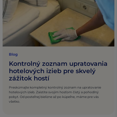
Blog
Kontrolný zoznam upratovania
hotelových izieb pre skvelý
zážitok hostí
Preskúmajte kompletný kontrolný zoznam na upratovanie
hotelových izieb. Zaistite svojim hosťom čistý a pohodlný
pobyt. Od posteľnej bielizne až po kúpeľne, máme pre vás
všetko.