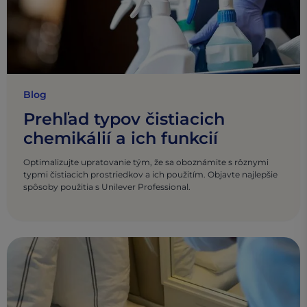
Blog
Prehľad typov čistiacich
chemikálií a ich funkcií
Optimalizujte upratovanie tým, že sa oboznámite s rôznymi
typmi čistiacich prostriedkov a ich použitím. Objavte najlepšie
spôsoby použitia s Unilever Professional.