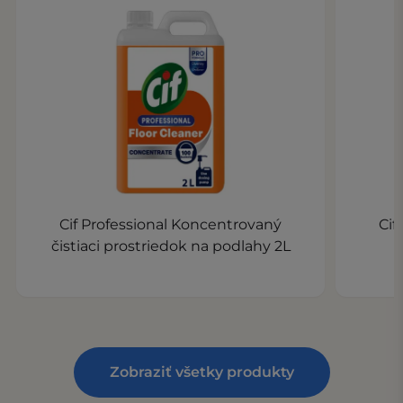
Cif Professional Koncentrovaný
Cif
čistiaci prostriedok na podlahy 2L
Zobraziť všetky produkty