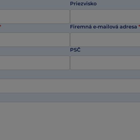
Priezvisko
*
Firemná e‑mailová adresa
PSČ