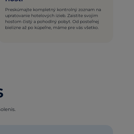
Preskúmajte kompletný kontrolný zoznam na
upratovanie hotelových izieb. Zaistite svojim
hosťom čistý a pohodlný pobyt. Od posteľnej
bielizne až po kúpeľne, máme pre vás všetko.
s
olenis.