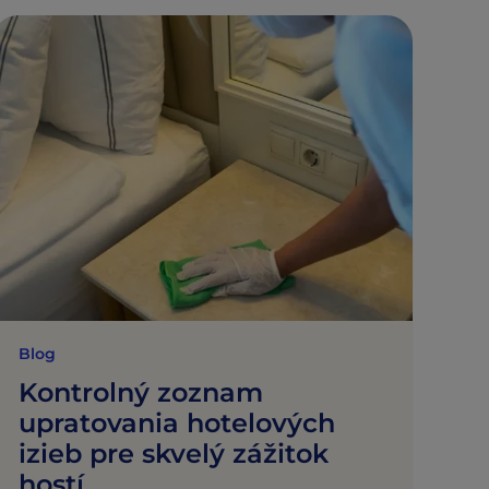
Blog
Kontrolný zoznam
upratovania hotelových
izieb pre skvelý zážitok
hostí