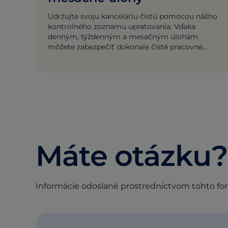
Udržujte svoju kanceláriu čistú pomocou nášho
kontrolného zoznamu upratovania. Vďaka
denným, týždenným a mesačným úlohám
môžete zabezpečiť dokonale čisté pracovné
prostredie pre maximálnu produktivitu.
Máte otázku?
Informácie odoslané prostredníctvom tohto for