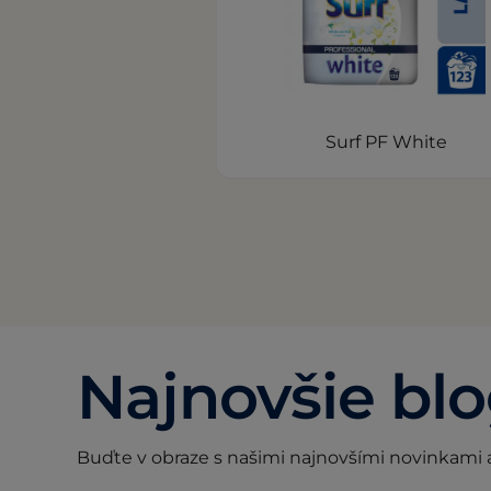
Surf PF White
Najnovšie bl
Buďte v obraze s našimi najnovšími novinkami