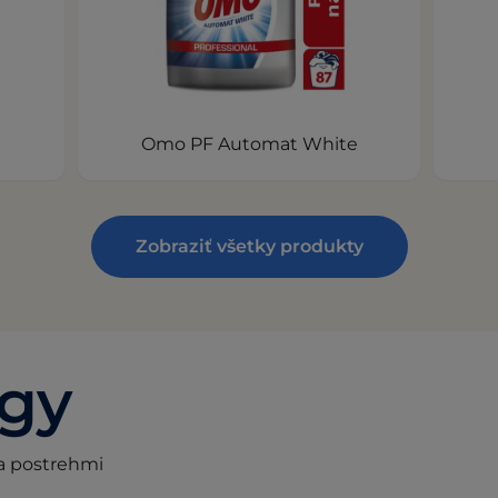
Omo PF Automat White
Zobraziť všetky produkty
ogy
 a postrehmi