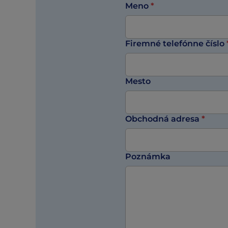
Meno
*
Firemné telefónne číslo
Mesto
Obchodná adresa
*
Poznámka