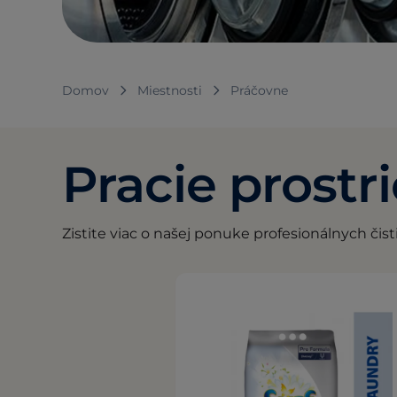
Domov
Miestnosti
Práčovne
Pracie prostr
Zistite viac o našej ponuke profesionálnych čist