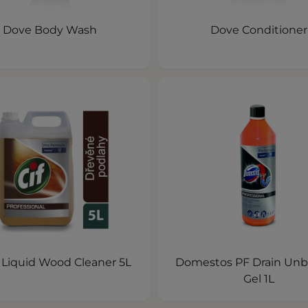
Dove Body Wash
Dove Conditioner
F Liquid Wood Cleaner 5L
Domestos PF Drain Unb
Gel 1L