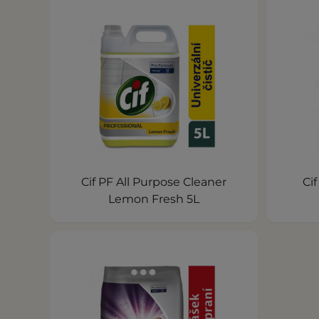
Cif PF All Purpose Cleaner
Ci
Lemon Fresh 5L