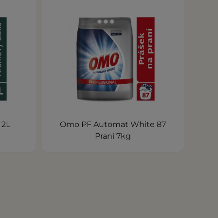
 2L
Omo PF Automat White 87
Praní 7kg