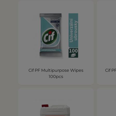
Cif PF Multipurpose Wipes
Cif P
100pcs