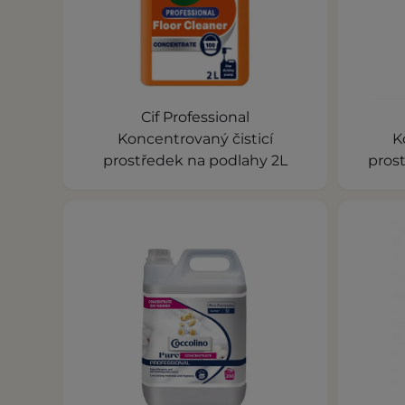
Cif Professional
Koncentrovaný čisticí
K
prostředek na podlahy 2L
prost