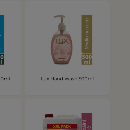
400ml
Lux Hand Wash 500ml