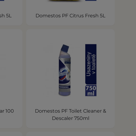
sh 5L
Domestos PF Citrus Fresh 5L
ar 100
Domestos PF Toilet Cleaner &
Descaler 750ml