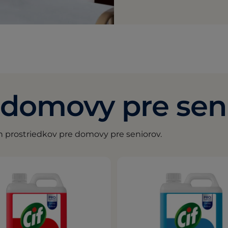
 domovy pre sen
h prostriedkov pre domovy pre seniorov.