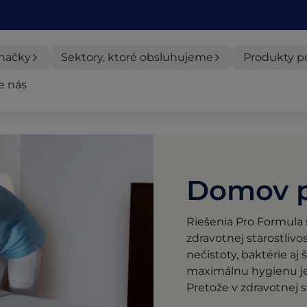
načky
Sektory, ktoré obsluhujeme
Produkty p
e nás
Domov p
Riešenia Pro Formula
zdravotnej starostlivo
nečistoty, baktérie aj
maximálnu hygienu je
Pretože v zdravotnej s