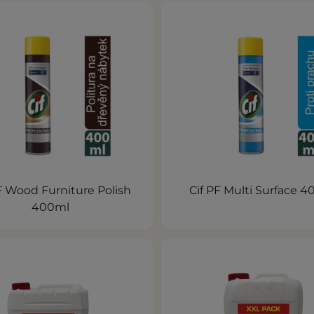
F Wood Furniture Polish
Cif PF Multi Surface 
400ml