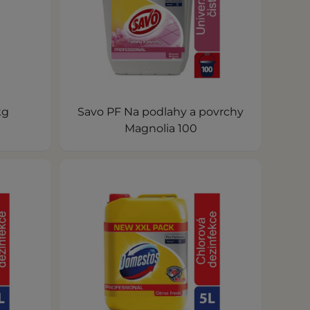
kg
Savo PF Na podlahy a povrchy
Magnolia 100