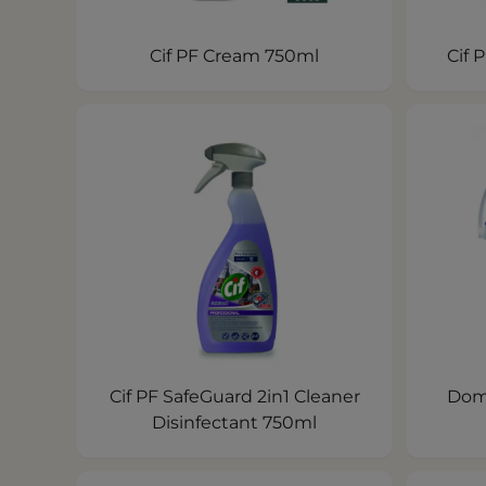
Cif PF Cream 750ml
Cif 
Cif PF SafeGuard 2in1 Cleaner
Dome
Disinfectant 750ml