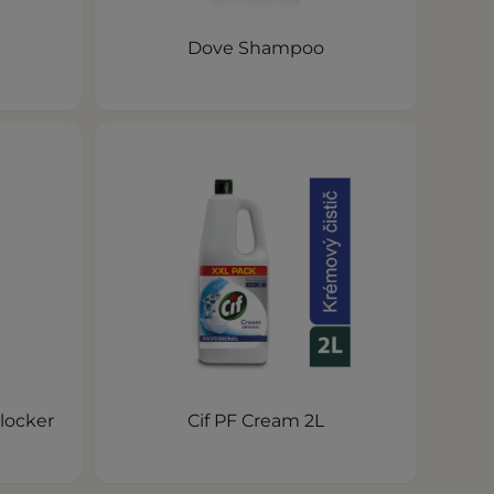
Dove Shampoo
locker
Cif PF Cream 2L