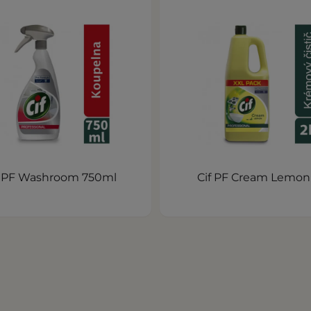
f PF Washroom 750ml
Cif PF Cream Lemon