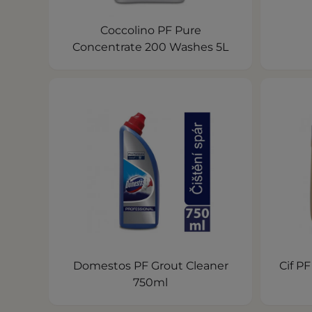
Coccolino PF Pure
Concentrate 200 Washes 5L
Domestos PF Grout Cleaner
Cif P
750ml