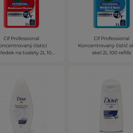
Cif Professional
Cif Professional
oncentrovaný čisticí
Koncentrovaný čistič o
ředek na toalety 2L 100
skel 2L 100 refills
refills