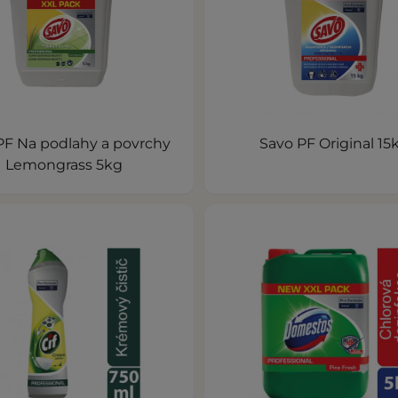
PF Na podlahy a povrchy
Savo PF Original 15
Lemongrass 5kg