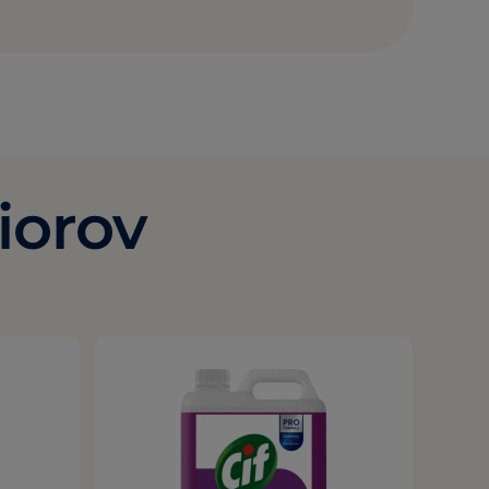
iorov