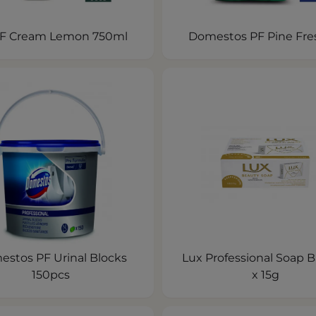
PF Cream Lemon 750ml
Domestos PF Pine Fre
stos PF Urinal Blocks
Lux Professional Soap B
150pcs
x 15g