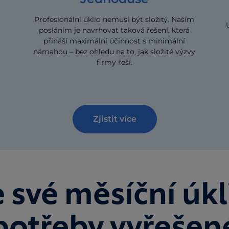
Profesionální úklid nemusí být složitý. Naším
posláním je navrhovat taková řešení, která
přináší maximální účinnost s minimální
námahou – bez ohledu na to, jak složité výzvy
firmy řeší.
Zjistit více
 své měsíční úk
potřeby vyřešen