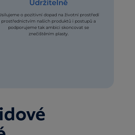
Udržitelně
Usilujeme o pozitivní dopad na životní prostředí
prostřednictvím našich produktů i postupů a
podporujeme tak ambici skoncovat se
znečištěním plasty.
lidové
é