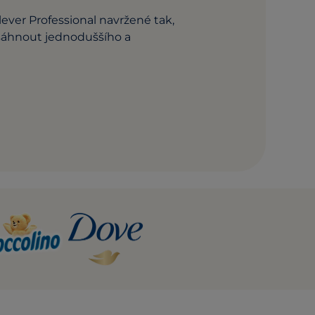
ever Professional navržené tak,
áhnout jednoduššího a