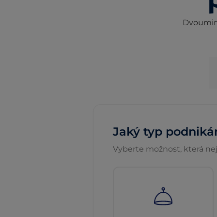
Dvouminu
Jaký typ podniká
Vyberte možnost, která nej