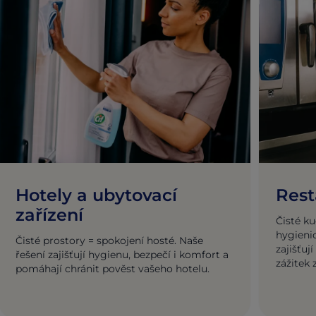
Hotely a ubytovací
Rest
zařízení
Čisté ku
hygienic
Čisté prostory = spokojení hosté. Naše
zajišťuj
řešení zajišťují hygienu, bezpečí i komfort a
zážitek z
pomáhají chránit pověst vašeho hotelu.