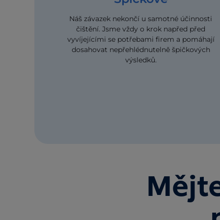
Náš závazek nekončí u samotné účinnosti
čištění. Jsme vždy o krok napřed před
vyvíjejícími se potřebami firem a pomáhají
dosahovat nepřehlédnutelně špičkových
výsledků.
Mějte