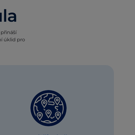
la
 přináší
í úklid pro