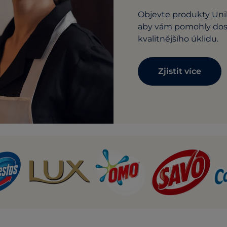
Objevte produkty Unil
aby vám pomohly dos
kvalitnějšího úklidu.
Zjistit více