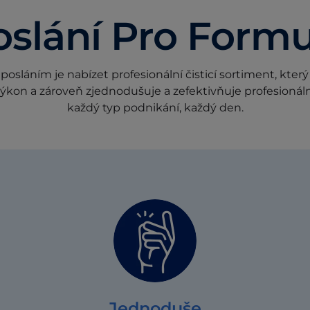
oslání Pro Formu
osláním je nabízet profesionální čisticí sortiment, který
ýkon a zároveň zjednodušuje a zefektivňuje profesionáln
každý typ podnikání, každý den.
Jednoduše