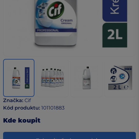
Značka
:
Cif
Kód produktu
:
101101883
Kde koupit