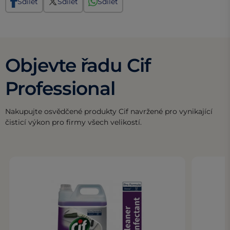
Sdílet
Sdílet
Sdílet
Objevte řadu Cif
Professional
Nakupujte osvědčené produkty Cif navržené pro vynikající
čisticí výkon pro firmy všech velikostí.