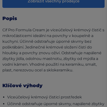
Zobrazit všechny prodejce
Popis
Cif Pro Formula Cream je víceúčelový krémový čistič s
mikročásticemi ideální na povrchy v koupelně a
kuchyni. Účinně odstraňuje úporné skvrny bez
poškrábání. Jedinečné krémové složení čistí do
hloubky a povrchy znovu oživí. Odstraňuje napálené
zbytky jídla, odolnou mastnotu, zbytky od mýdla a
vodní kámen. Vhodné použití na keramiku, smalt,
plast, nerezovou ocel a sklokeramiku.
Klíčové výhody
Víceúčelový krémový čisticí prostředek
Účinně odstraňuje úporné skvrny, napálené zbytky