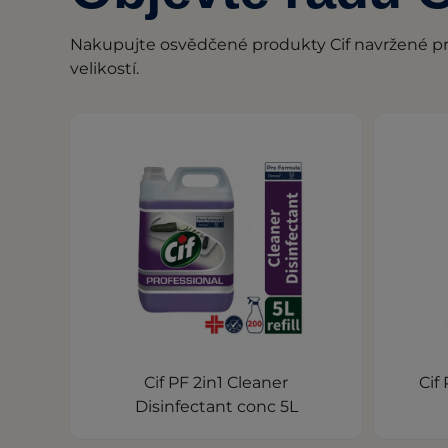
Nakupujte osvědčené produkty Cif navržené pro 
velikostí.
Cif PF 2in1 Cleaner
Cif
Disinfectant conc 5L