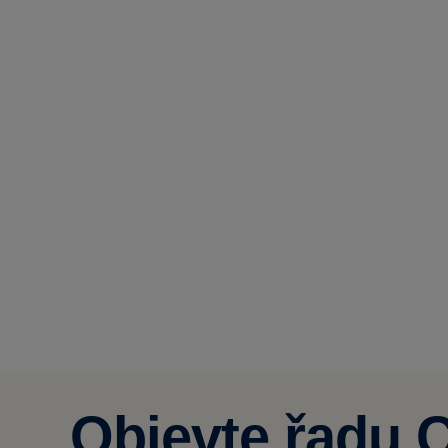
Objevte řadu C