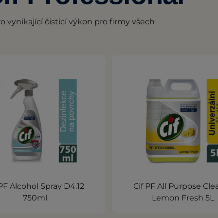
vynikající čisticí výkon pro firmy všech
 PF Alcohol Spray D4.12
Cif PF All Purpose Cle
750ml
Lemon Fresh 5L