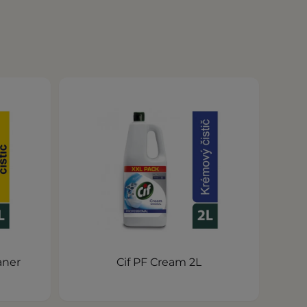
aner
Cif PF Cream 2L