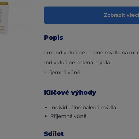
Zobrazit všec
Popis
Lux individuálně balené mýdlo na ruc
Individuálně balená mýdla
Příjemná vůně
Klíčové výhody
Individuálně balená mýdla
Příjemná vůně
Sdílet