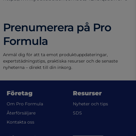
Prenumerera på Pro
Formula
Anmäl dig för att ta emot produktuppdateringar,
expertstädningstips, praktiska resurser och de senaste
nyheterna – direkt till din inkorg.
Företag
Resurser
Om Pro Formula
Nyheter och tips
(opens in a new tab)
Återförsäljare
SDS
Kontakta oss