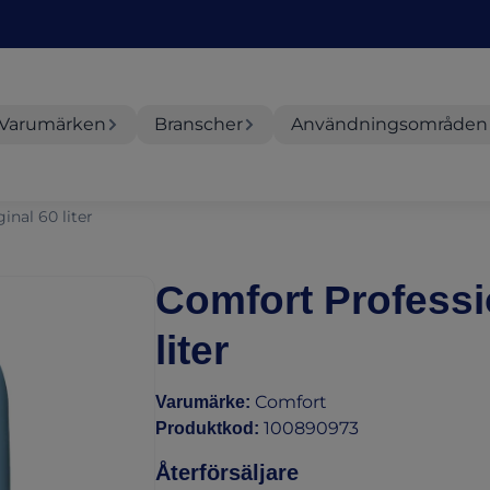
Varumärken
Branscher
Användningsområden
inal 60 liter
Comfort Professi
liter
Comfort
Varumärke
:
100890973
Produktkod
:
Återförsäljare