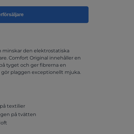
erförsäljare
m minskar den elektrostatiska
are. Comfort Original innehåller en
på tyget och ger fibrerna en
 gör plaggen exceptionellt mjuka.
å textilier
ngen på tvätten
oft