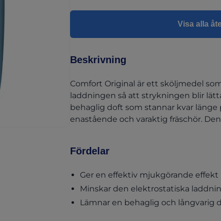
Visa alla åt
Beskrivning
Comfort Original är ett sköljmedel so
laddningen så att strykningen blir lätt
behaglig doft som stannar kvar länge 
enastående och varaktig fräschör. Den
Fördelar
Ger en effektiv mjukgörande effekt p
Minskar den elektrostatiska laddni
Lämnar en behaglig och långvarig d