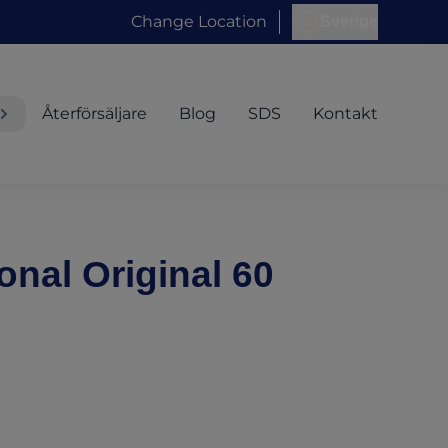
Change Location
Sverige
Återförsäljare
Blog
SDS
Kontakt
onal Original 60