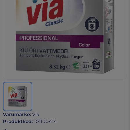
Varumärke
:
Via
Produktkod
:
101100414