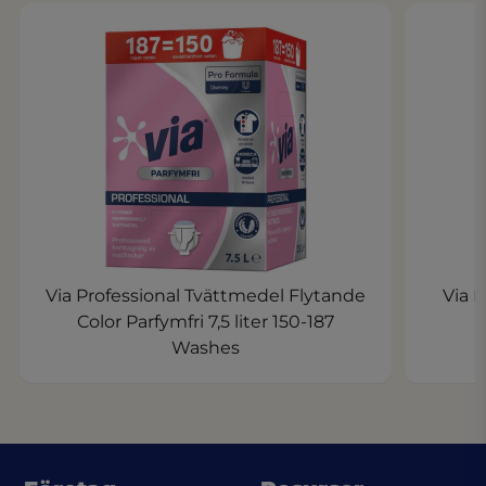
Via Professional Tvättmedel Flytande
Via 
Color Parfymfri 7,5 liter 150-187
Washes