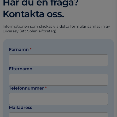
Har du en fråga?
Kontakta oss.
Informationen som skickas via detta formulär samlas in av
Diversey (ett Solenis-företag).
Förnamn
*
Efternamn
Telefonnummer
*
Mailadress