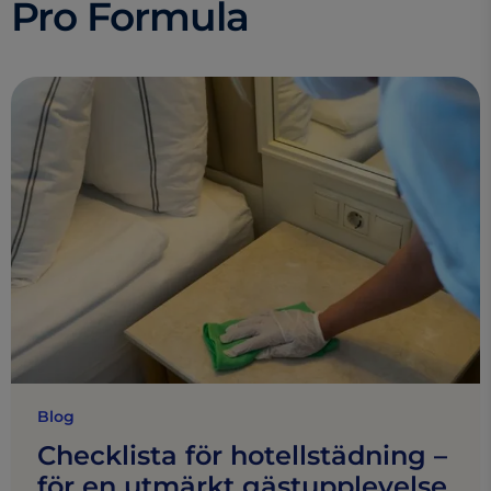
Pro Formula
Blog
Checklista för hotellstädning –
för en utmärkt gästupplevelse