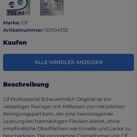
Marke
:
Cif
Artikelnummer
:
101104132
Kaufen
ALLE HÄNDLER ANZEIGEN
Beschreibung
Cif Professional Scheuermilch Original ist ein
vielseitiger Reiniger mit Millionen von natürlichen
Reinigungspartikeln, der eine hervorragende
Leistung bei hartnäckigen Flecken bietet, ohne
empfindliche Oberflächen wie Emaille und Lacke zu
beschädigen. Die einzigartige Cremeformel von Cif