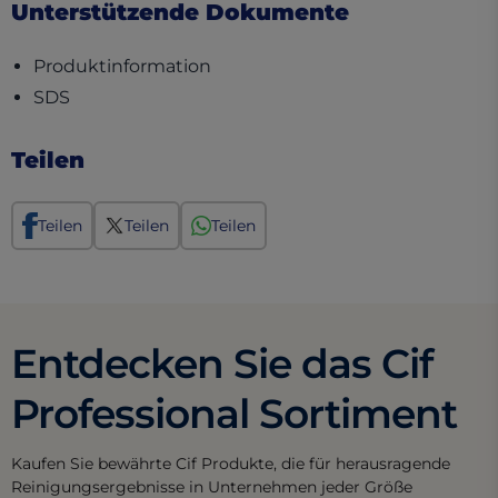
Unterstützende Dokumente
(opens in a new tab)
Produktinformation
(opens in a new tab)
SDS
Teilen
Teilen
Teilen
Teilen
Entdecken Sie das Cif
Professional Sortiment
Kaufen Sie bewährte Cif Produkte, die für herausragende
Reinigungsergebnisse in Unternehmen jeder Größe