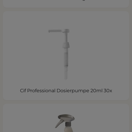
Cif Professional Dosierpumpe 20ml 30x