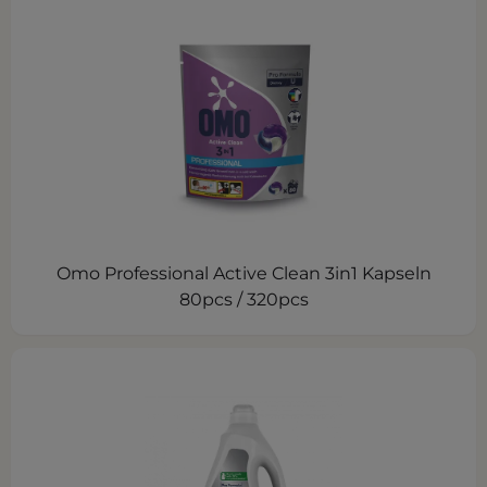
Omo Professional Active Clean 3in1 Kapseln
80pcs / 320pcs