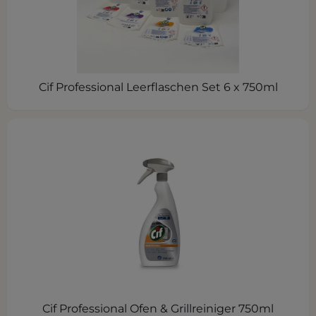
Cif Professional Leerflaschen Set 6 x 750ml
Cif Professional Ofen & Grillreiniger 750ml