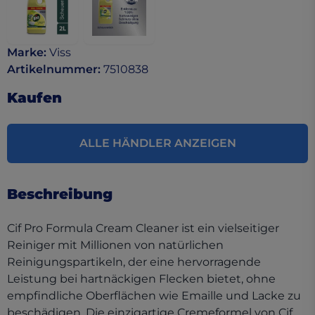
Marke
:
Viss
Artikelnummer
:
7510838
Kaufen
ALLE HÄNDLER ANZEIGEN
Beschreibung
Cif Pro Formula Cream Cleaner ist ein vielseitiger
Reiniger mit Millionen von natürlichen
Reinigungspartikeln, der eine hervorragende
Leistung bei hartnäckigen Flecken bietet, ohne
empfindliche Oberflächen wie Emaille und Lacke zu
beschädigen. Die einzigartige Cremeformel von Cif