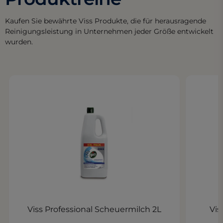
Kaufen Sie bewährte Viss Produkte, die für herausragende
Reinigungsleistung in Unternehmen jeder Größe entwickelt
wurden.
Viss Professional Scheuermilch 2L
Vis