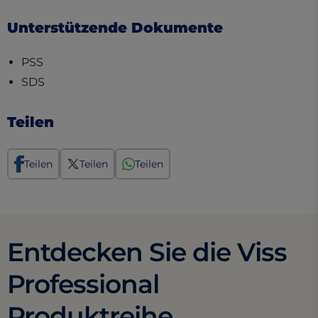
Unterstützende Dokumente
(opens in a new tab)
PSS
(opens in a new tab)
SDS
Teilen
Teilen
Teilen
Teilen
Entdecken Sie die Viss
Professional
Produktreihe