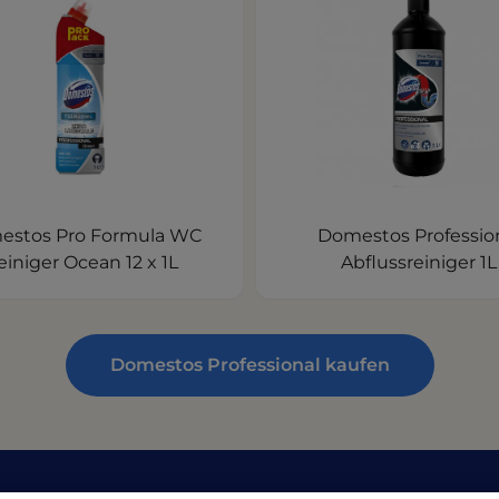
estos Pro Formula WC
Domestos Professio
einiger Ocean 12 x 1L
Abflussreiniger 1L
Domestos Professional kaufen