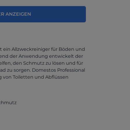
ER ANZEIGEN
 ein Allzweckreiniger für Böden und
rend der Anwendung entwickelt der
helfen, den Schmutz zu lösen und für
ad zu sorgen. Domestos Professional
g von Toiletten und Abflüssen
Schmutz