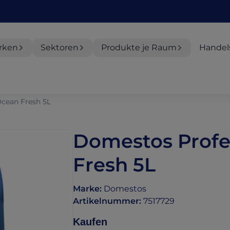
rken
Sektoren
Produkte je Raum
Handel
cean Fresh 5L
Domestos Profe
Fresh 5L
Marke
:
Domestos
Artikelnummer
:
7517729
Kaufen