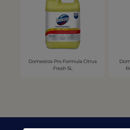
Domestos Pro Formula Citrus
Dom
Fresh 5L
R