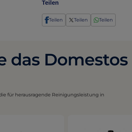
Teilen
Teilen
Teilen
Teilen
e das Domestos 
ie für herausragende Reinigungsleistung in