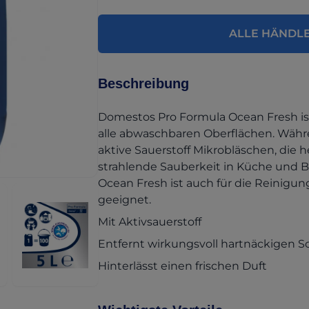
ALLE HÄNDL
Beschreibung
Domestos Pro Formula Ocean Fresh ist
alle abwaschbaren Oberflächen. Wäh
aktive Sauerstoff Mikrobläschen, die 
strahlende Sauberkeit in Küche und B
Ocean Fresh ist auch für die Reinigun
geeignet.
Mit Aktivsauerstoff
Entfernt wirkungsvoll hartnäckigen 
Hinterlässt einen frischen Duft