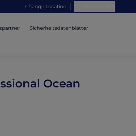
Change Location
Deutschland
spartner
Sicherheitsdatenblätter
ssional Ocean