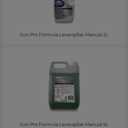
Sun Pro Formula Lavavajillas Manual 2L
Sun Pro Formula Lavavajillas Manual 5L