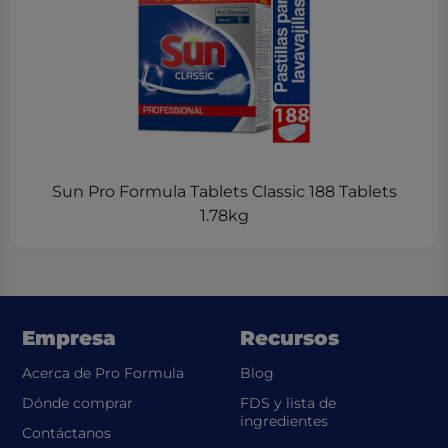
Sun Pro Formula Tablets Classic 188 Tablets
1.78kg
Empresa
Recursos
Acerca de Pro Formula
Blog
Dónde comprar
FDS y lista de
(opens in a new t
ingredientes
Contáctanos