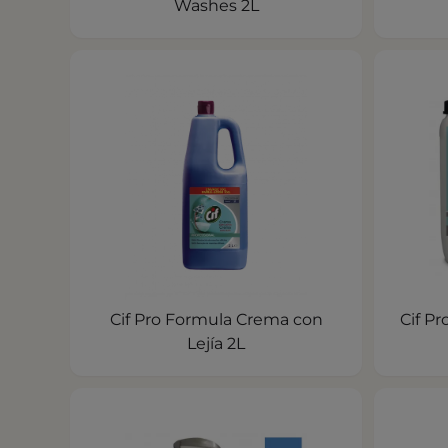
Washes 2L
Cif Pro Formula Crema con
Cif P
Lejía 2L