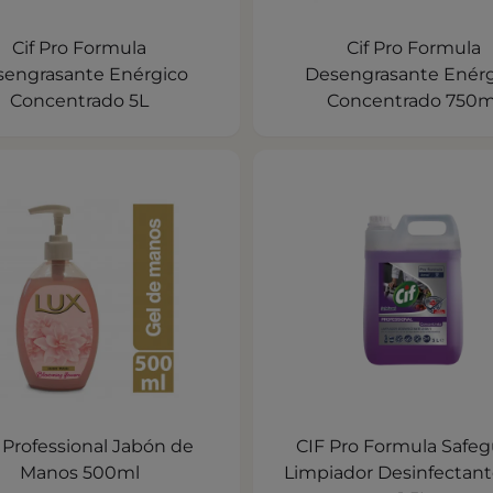
Cif Pro Formula
Cif Pro Formula
engrasante Enérgico
Desengrasante Enérg
Concentrado 5L
Concentrado 750m
 Professional Jabón de
CIF Pro Formula Safe
Manos 500ml
Limpiador Desinfectant