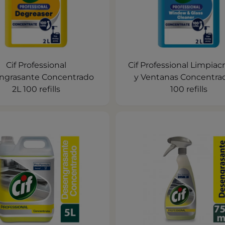
Cif Professional
Cif Professional Limpiacr
ngrasante Concentrado
y Ventanas Concentra
2L 100 refills
100 refills