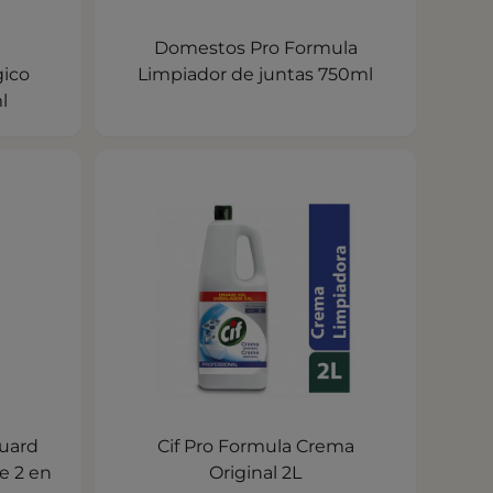
Domestos Pro Formula
ico
Limpiador de juntas 750ml
l
guard
Cif Pro Formula Crema
e 2 en
Original 2L