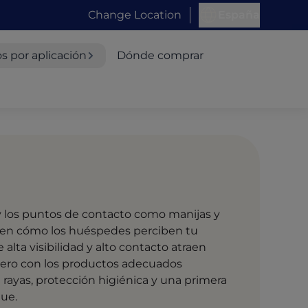
Change Location
España
s por aplicación
Dónde comprar
y los puntos de contacto como manijas y
 en cómo los huéspedes perciben tu
 alta visibilidad y alto contacto atraen
ero con los productos adecuados
in rayas, protección higiénica y una primera
ue.