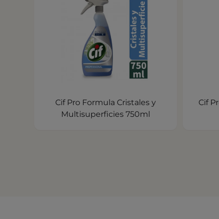
Cif Pro Formula Cristales y
Cif P
Multisuperficies 750ml