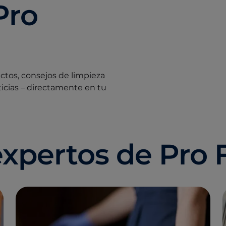
Pro
uctos, consejos de limpieza
ticias – directamente en tu
expertos de Pro