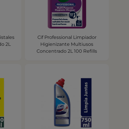
istales
Cif Professional Limpiador
do 2L
Higienizante Multiusos
Concentrado 2L 100 Refills