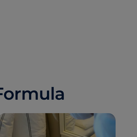
 Formula