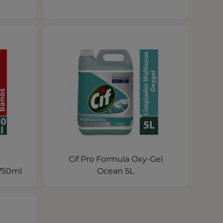
Cif Pro Formula Oxy-Gel
750ml
Ocean 5L