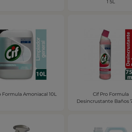
1 5L
ro Formula Amoniacal 10L
Cif Pro Formula
Desincrustante Baños 