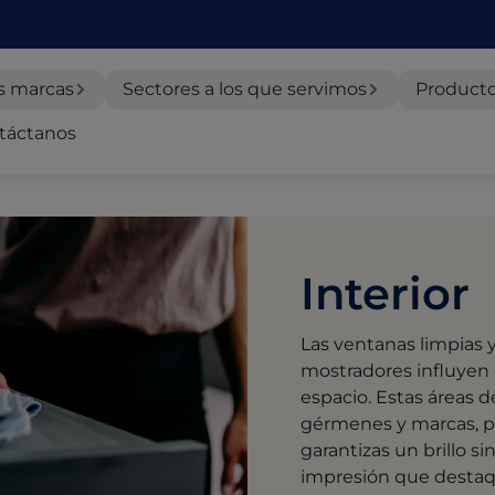
s marcas
Sectores a los que servimos
Producto
táctanos
Interior
Las ventanas limpias 
mostradores influyen
espacio. Estas áreas de
gérmenes y marcas, p
garantizas un brillo s
impresión que destaq