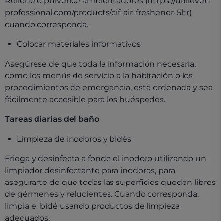
Rellene o pulverice
ambientadores
(https://unilever-
professional.com/products/cif-air-freshener-5ltr)
cuando corresponda.
Colocar materiales informativos
Asegúrese de que toda la información necesaria,
como los menús de servicio a la habitación o los
procedimientos de emergencia, esté ordenada y sea
fácilmente accesible para los huéspedes.
Tareas diarias del baño
Limpieza de inodoros y bidés
Friega y desinfecta a fondo el inodoro utilizando un
limpiador desinfectante para inodoros, para
asegurarte de que todas las superficies queden libres
de gérmenes y relucientes. Cuando corresponda,
limpia el bidé usando productos de limpieza
adecuados.