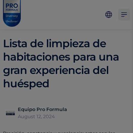
Skip to main content
Skip to navigation
Skip to footer
Pro Formula
Open 
Lista de limpieza de
habitaciones para una
gran experiencia del
huésped
Equipo Pro Formula
August 12, 2024