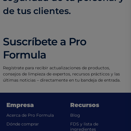
de tus clientes.
Suscríbete a Pro
Formula
Regístrate para recibir actualizaciones de productos,
consejos de limpieza de expertos, recursos prácticos y las
últimas noticias – directamente en tu bandeja de entrada.
Empresa
Recursos
Acerca de Pro Formula
Blog
Dónde comprar
FDS y lista de
(opens in a new t
ingredientes