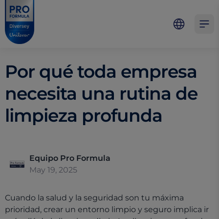
Skip to main content
Skip to navigation
Skip to footer
Pro Formula
Open 
Por qué toda empresa
necesita una rutina de
limpieza profunda
Equipo Pro Formula
May 19, 2025
Cuando la salud y la seguridad son tu máxima
prioridad, crear un entorno limpio y seguro implica ir