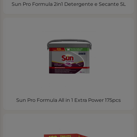
Sun Pro Formula 2in1 Detergente e Secante 5L
Sun Pro Formula All in 1 Extra Power 175pcs