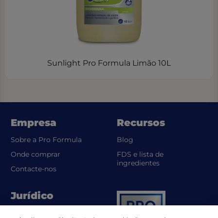
Sunlight Pro Formula Limão 10L
Empresa
Recursos
Sobre a Pro Formula
Blog
Onde comprar
FDS e lista de
(opens in a new t
ingredientes
Contacte-nos
Jurídico
(opens in a new tab)
Política de Privacidade UL