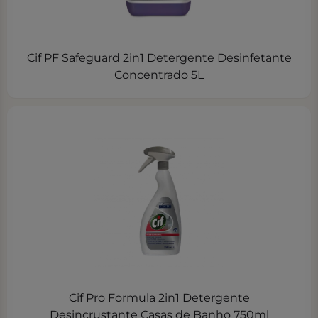
Cif PF Safeguard 2in1 Detergente Desinfetante
Concentrado 5L
Cif Pro Formula 2in1 Detergente
Desincrustante Casas de Banho 750ml