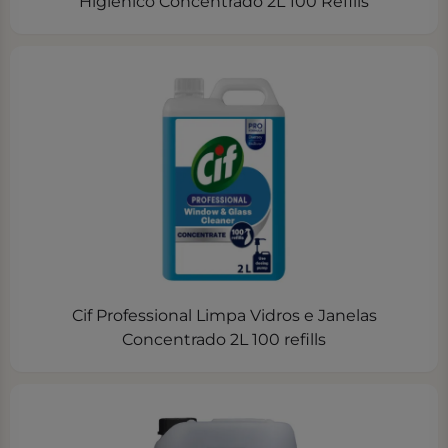
Higiénico Concentrado 2L 100 Refills
Cif Professional Limpa Vidros e Janelas
Concentrado 2L 100 refills