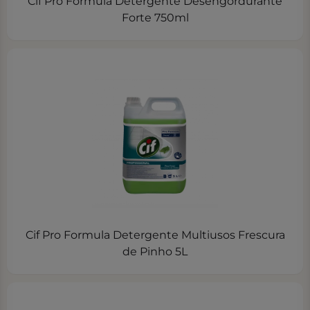
Cif Pro Formula Detergente Desengordurante
Forte 750ml
Cif Pro Formula Detergente Multiusos Frescura
de Pinho 5L