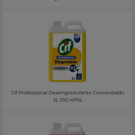
Cif Professional Desengordurante Concentrado
2L 100 refills