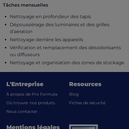
Tâches mensuelles
Nettoyage en profondeur des tapis
Dépoussiérage des luminaires et des grilles
d’aération
Nettoyage derrière les appareils
Vérification et remplacement des désodorisants
ou diffuseurs
Nettoyage et organisation des zones de stockage
L'Entreprise
Resources
À propos de Pro Formula
Blog
(opens in a
Où trouver nos produits
Fiches de sécurité
Nous contacter
Mentions légales