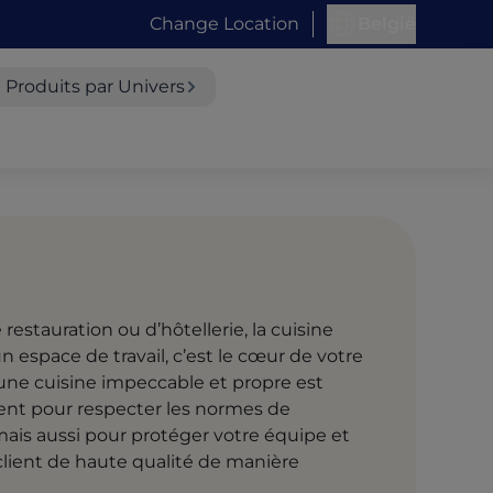
Change Location
België
Produits par Univers
restauration ou d’hôtellerie, la cuisine
 espace de travail, c’est le cœur de votre
 une cuisine impeccable et propre est
ent pour respecter les normes de
mais aussi pour protéger votre équipe et
client de haute qualité de manière