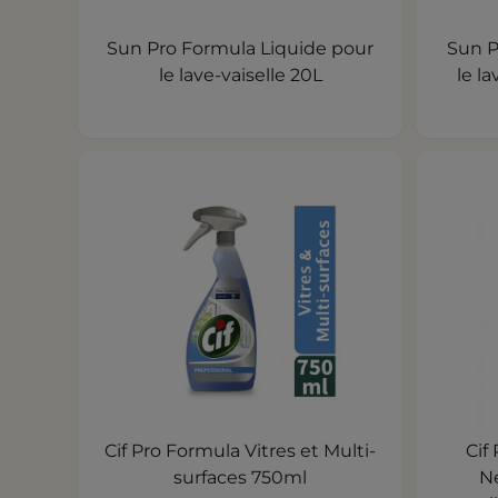
Sun Pro Formula Liquide pour
Sun P
le lave-vaiselle 20L
le la
Cif Pro Formula Vitres et Multi-
Cif
surfaces 750ml
N