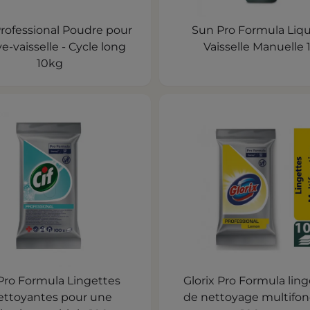
rofessional Poudre pour
Sun Pro Formula Liq
ve-vaisselle - Cycle long
Vaisselle Manuelle 
10kg
 Pro Formula Lingettes
Glorix Pro Formula ling
ettoyantes pour une
de nettoyage multifon