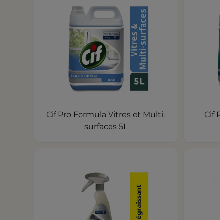
Cif Pro Formula Vitres et Multi-
Cif
surfaces 5L