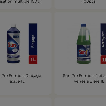
lisation multiple 100 x
100pcs
 Pro Formula Rinçage
Sun Pro Formula Nett
acide 1L
Verres à Bière 1L