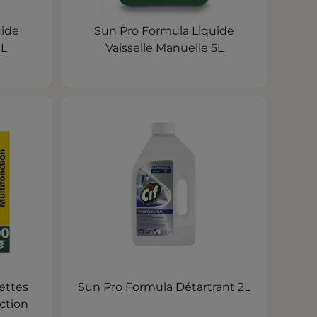
uide
Sun Pro Formula Liquide
1L
Vaisselle Manuelle 5L
ettes
Sun Pro Formula Détartrant 2L
ction