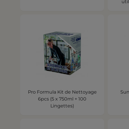
uti
Pro Formula Kit de Nettoyage
Sun
6pcs (5 x 750ml + 100
Lingettes)