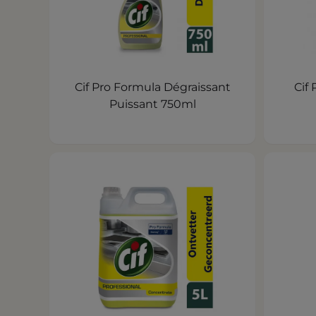
Cif Pro Formula Dégraissant
Cif
Puissant 750ml