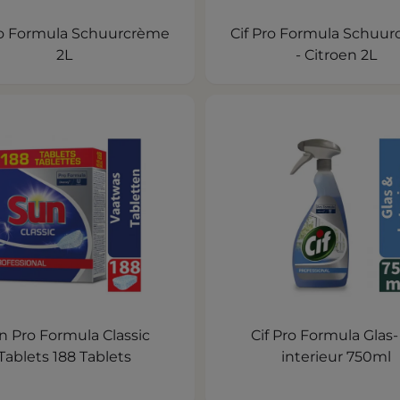
ro Formula Schuurcrème
Cif Pro Formula Schuu
2L
- Citroen 2L
n Pro Formula Classic
Cif Pro Formula Glas-
Tablets 188 Tablets
interieur 750ml