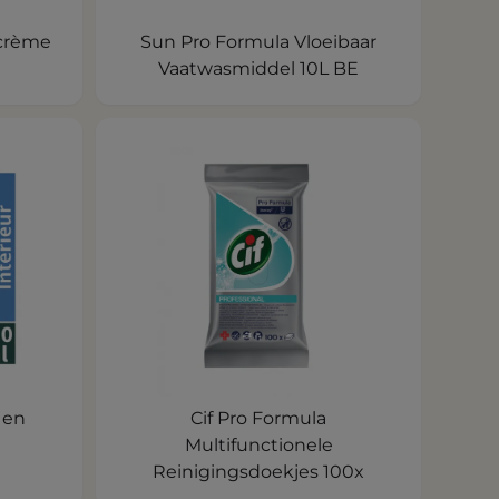
rcrème
Sun Pro Formula Vloeibaar
Vaatwasmiddel 10L BE
 en
Cif Pro Formula
Multifunctionele
Reinigingsdoekjes 100x