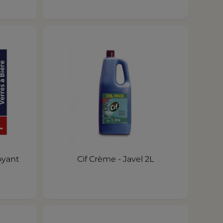
oyant
Cif Crème - Javel 2L