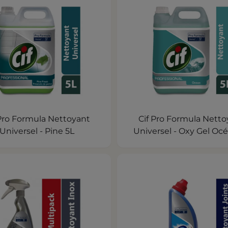
 Pro Formula Nettoyant
Cif Pro Formula Netto
Universel - Pine 5L
Universel - Oxy Gel Oc