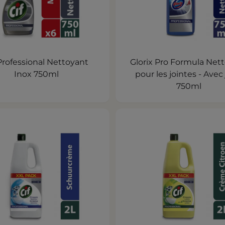
 Professional Nettoyant
Glorix Pro Formula Net
Inox 750ml
pour les jointes - Avec 
750ml