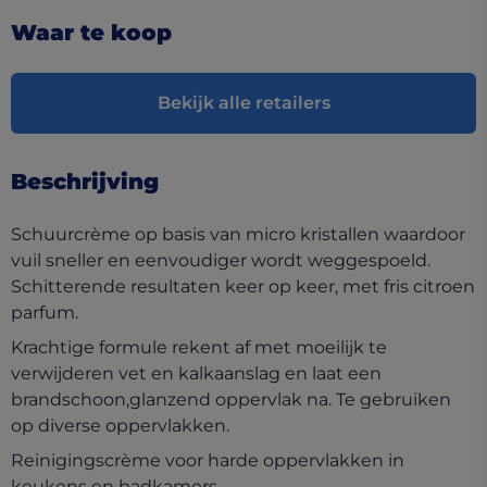
Waar te koop
Bekijk alle retailers
Beschrijving
Schuurcrème op basis van micro kristallen waardoor
vuil sneller en eenvoudiger wordt weggespoeld.
Schitterende resultaten keer op keer, met fris citroen
parfum.
Krachtige formule rekent af met moeilijk te
verwijderen vet en kalkaanslag en laat een
brandschoon,glanzend oppervlak na. Te gebruiken
op diverse oppervlakken.
Reinigingscrème voor harde oppervlakken in
keukens en badkamers