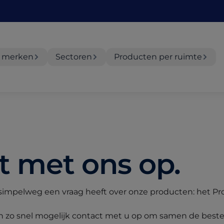
 merken
Sectoren
Producten per ruimte
 met ons op.
f simpelweg een vraag heeft over onze producten: het Pr
en zo snel mogelijk contact met u op om samen de best