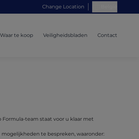
Change Location
België
Waar te koop
Veiligheidsbladen
Contact
o Formula-team staat voor u klaar met
e mogelijkheden te bespreken, waaronder: