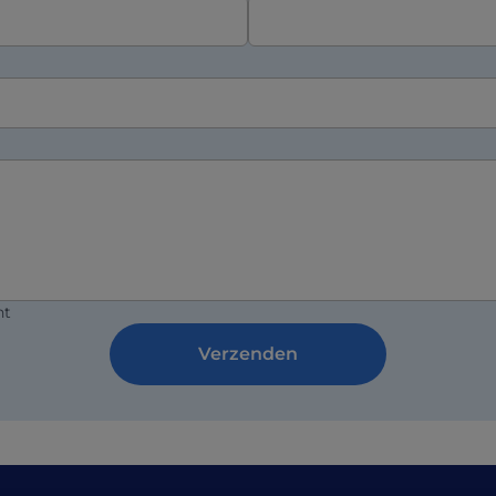
ht
Verzenden