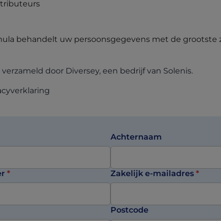
tributeurs
ormula behandelt uw persoonsgegevens met de grootste 
 verzameld door Diversey, een bedrijf van Solenis.
vacyverklaring
Achternaam
er
*
Zakelijk e-mailadres
*
Postcode