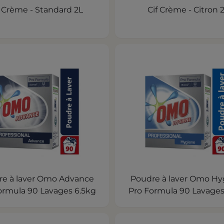
f Crème - Standard 2L
Cif Crème - Citron 
re à laver Omo Advance
Poudre à laver Omo Hy
ormula 90 Lavages 6.5kg
Pro Formula 90 Lavages