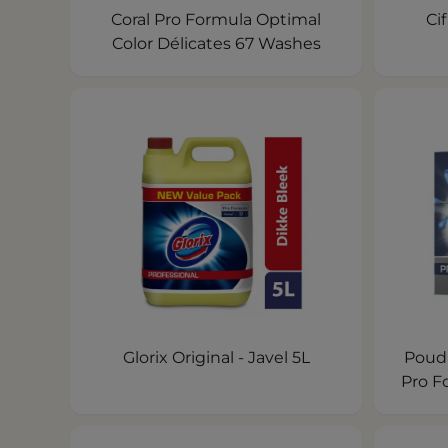
Coral Pro Formula Optimal
Ci
Color Délicates 67 Washes
Glorix Original - Javel 5L
Poud
Pro F