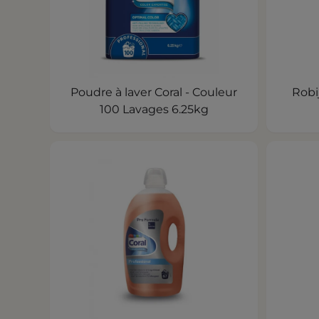
Poudre à laver Coral - Couleur
Robi
100 Lavages 6.25kg