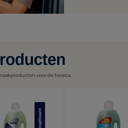
producten
maakproducten voor de horeca.