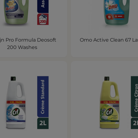
jn Pro Formula Deosoft
Omo Active Clean 67 L
200 Washes