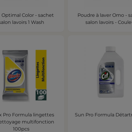
l Optimal Color - sachet
Poudre à laver Omo - s
salon lavoirs 1 Wash
salon lavoirs - Coule
ix Pro Formula lingettes
Sun Pro Formula Détartr
ettoyage multifonction
100pcs