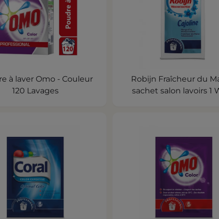
e à laver Omo - Couleur
Robijn Fraîcheur du Ma
120 Lavages
sachet salon lavoirs 1