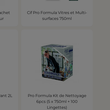
achet
Cif Pro Formula Vitres et Multi-
ur
surfaces 750ml
ant 2L
Pro Formula Kit de Nettoyage
6pcs (5 x 750ml + 100
Lingettes)