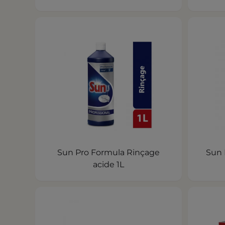
Sun Pro Formula Rinçage
Sun 
acide 1L