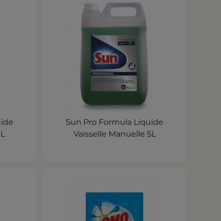
uide
Sun Pro Formula Liquide
1L
Vaisselle Manuelle 5L