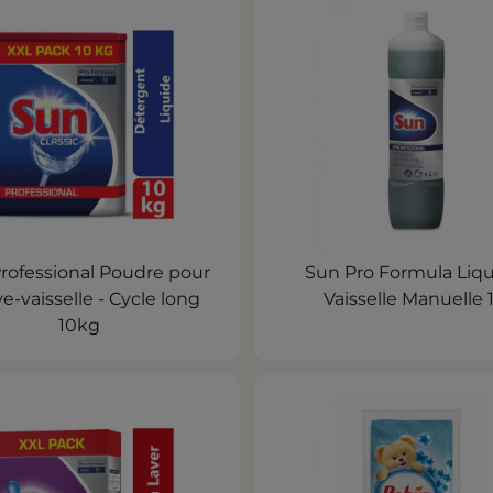
rofessional Poudre pour
Sun Pro Formula Liq
ve-vaisselle - Cycle long
Vaisselle Manuelle 
10kg