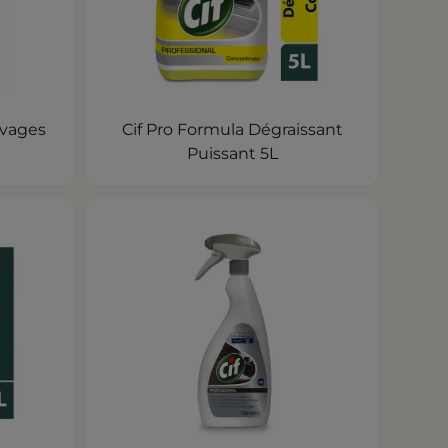
avages
Cif Pro Formula Dégraissant
Puissant 5L