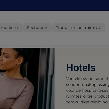
 merken
Sectoren
Producten per ruimte
Hotels
Voorzie uw personeel 
schoonmaakoplossinge
voor de hospitalityse
ruimtes: onze produc
zorgvuldige reiniging 