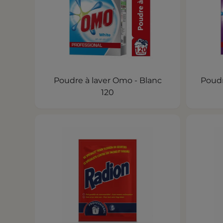
Poudre à laver Omo - Blanc
Poudr
120