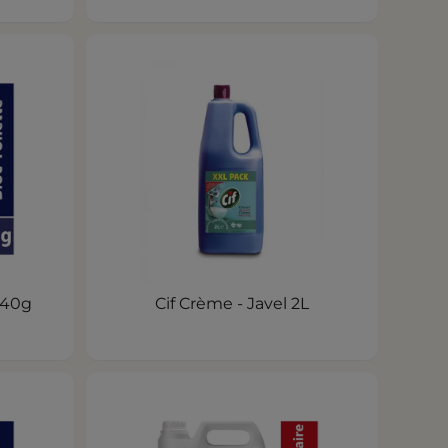
 40g
Cif Crème - Javel 2L