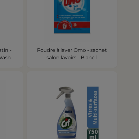
tin -
Poudre à laver Omo - sachet
 Wash
salon lavoirs - Blanc 1