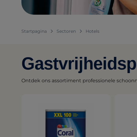
Startpagina
Sectoren
Hotels
Gastvrijheids
Ontdek ons assortiment professionele schoon