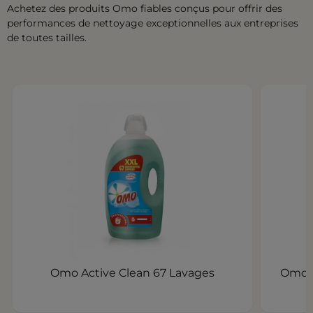
Achetez des produits Omo fiables conçus pour offrir des
performances de nettoyage exceptionnelles aux entreprises
de toutes tailles.
Omo Active Clean 67 Lavages
Omo B