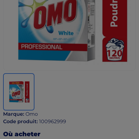
Marque
:
Omo
Code produit
:
100962999
Où acheter