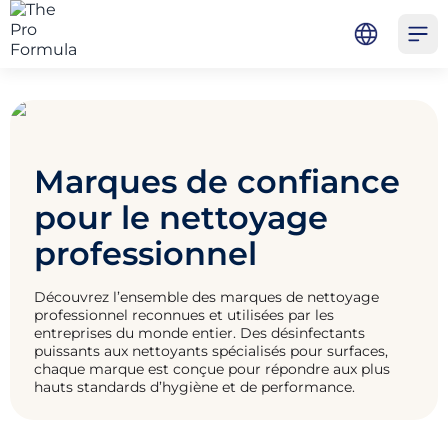
Skip to main content
Skip to navigation
Skip to footer
Pro Formula
Open 
Marques de confiance
pour le nettoyage
professionnel
Découvrez l’ensemble des marques de nettoyage
professionnel reconnues et utilisées par les
entreprises du monde entier. Des désinfectants
puissants aux nettoyants spécialisés pour surfaces,
chaque marque est conçue pour répondre aux plus
hauts standards d’hygiène et de performance.