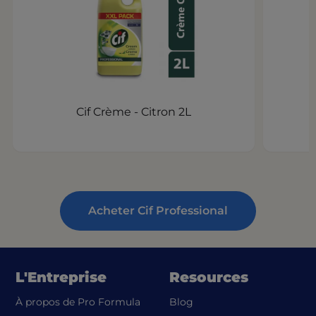
Cif Crème - Citron 2L
Acheter Cif Professional
L'Entreprise
Resources
À propos de Pro Formula
Blog