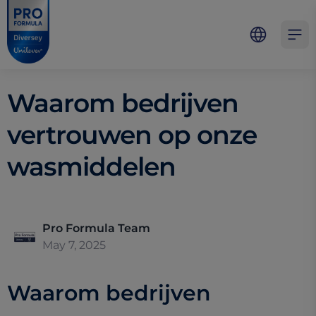
Skip to main content
Skip to navigation
Skip to footer
Pro Formula
Open 
Waarom bedrijven
vertrouwen op onze
wasmiddelen
Pro Formula Team
May 7, 2025
Waarom bedrijven