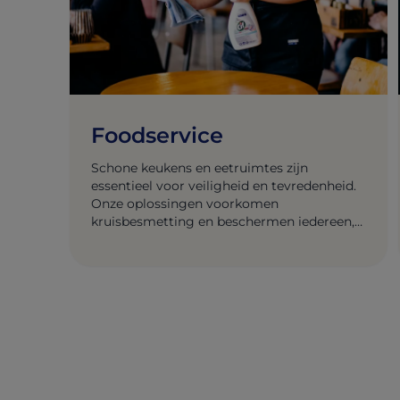
Foodservice
Schone keukens en eetruimtes zijn
essentieel voor veiligheid en tevredenheid.
Onze oplossingen voorkomen
kruisbesmetting en beschermen iedereen,
van gast tot medewerker.