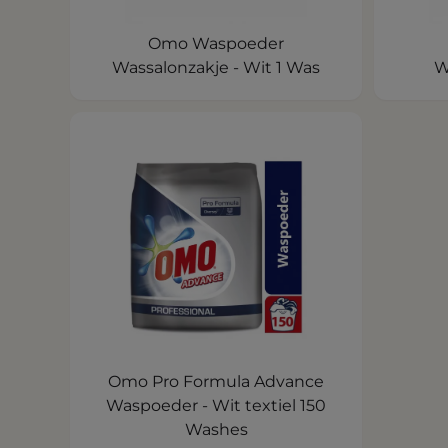
Omo Waspoeder
Wassalonzakje - Wit 1 Was
W
Omo Pro Formula Advance
Waspoeder - Wit textiel 150
Washes