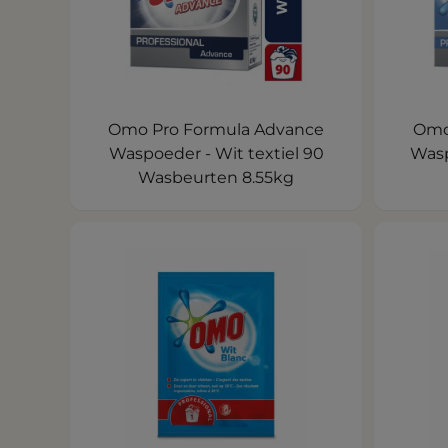
Omo Pro Formula Advance
Omo
Waspoeder - Wit textiel 90
Wasp
Wasbeurten 8.55kg