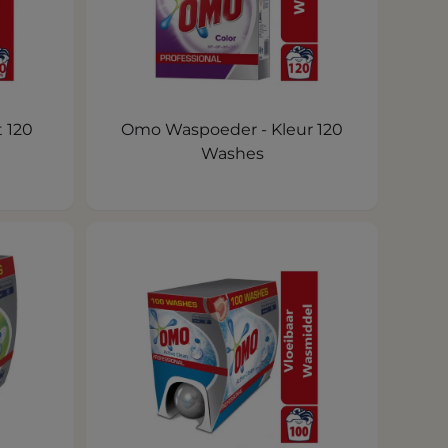
 120
Omo Waspoeder - Kleur 120
Washes