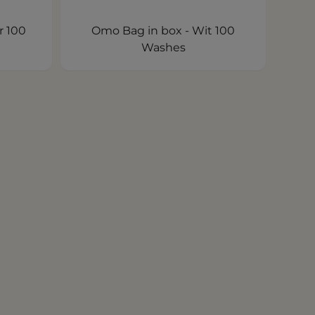
r 100
Omo Bag in box - Wit 100
Washes