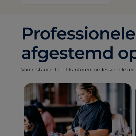
Professione
afgestemd op
Van restaurants tot kantoren: professionele rei