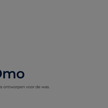
Omo
is ontworpen voor de was.