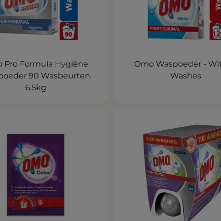
 Pro Formula Hygiëne
Omo Waspoeder - Wit
oeder 90 Wasbeurten
Washes
6.5kg