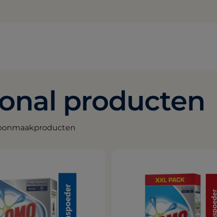
onal producten
choonmaakproducten