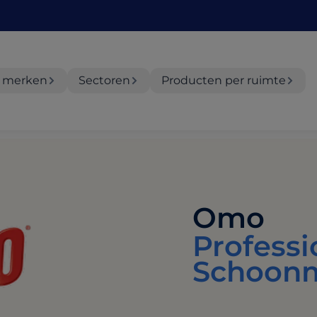
 merken
Sectoren
Producten per ruimte
Omo
Professi
Schoonm