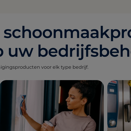
le schoonmaakpr
 uw bedrijfsbeh
nigingsproducten voor elk type bedrijf.