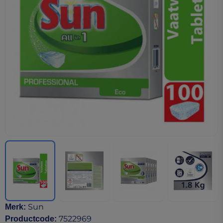
Sun
Merk
:
7522969
Productcode
: