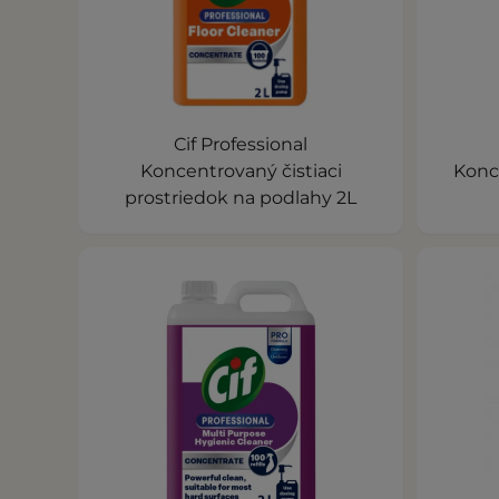
Cif Professional
Koncentrovaný čistiaci
Konc
prostriedok na podlahy 2L