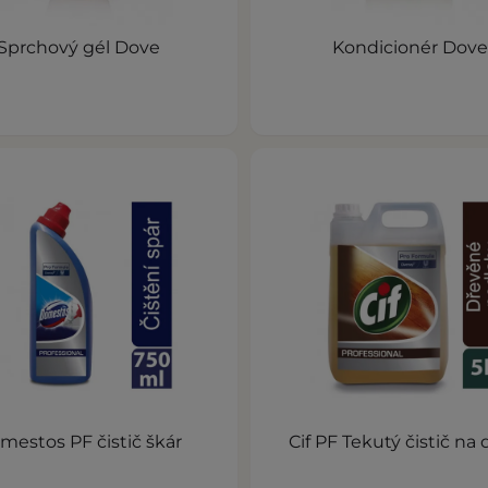
Sprchový gél Dove
Kondicionér Dove
mestos PF čistič škár
Cif PF Tekutý čistič na