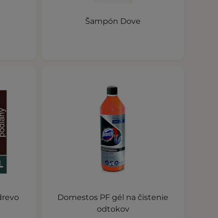
Šampón Dove
 drevo
Domestos PF gél na čistenie
odtokov