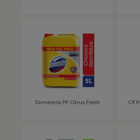
Domestos PF Citrus Fresh
Cif 