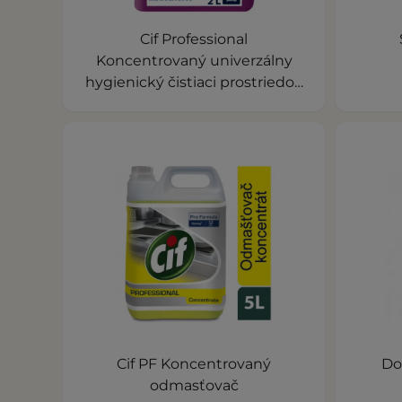
Cif Professional
Koncentrovaný univerzálny
hygienický čistiaci prostriedok
2L
Cif PF Koncentrovaný
Do
odmasťovač