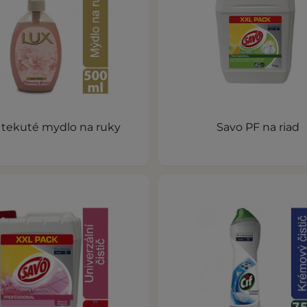
 tekuté mydlo na ruky
Savo PF na riad