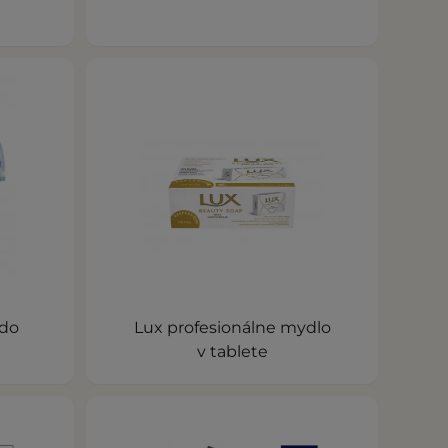
 do
Lux profesionálne mydlo
v tablete