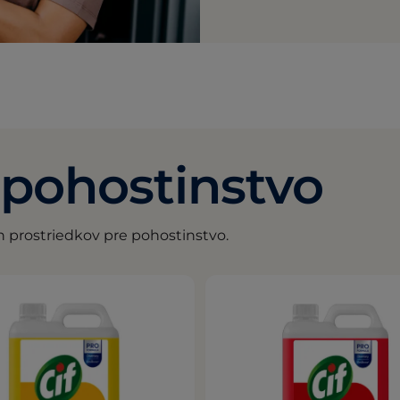
 pohostinstvo
h prostriedkov pre pohostinstvo.