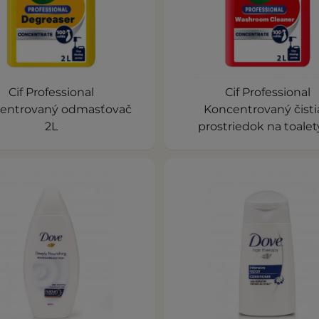
Cif Professional
Cif Professional
entrovaný odmasťovač
Koncentrovaný čisti
2L
prostriedok na toalety