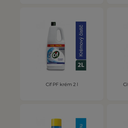
Cif PF krém 2 l
Ci