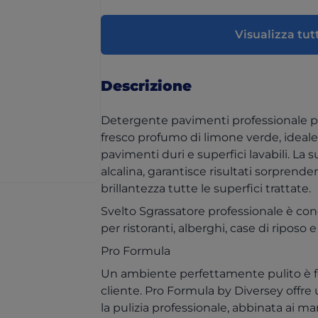
Visualizza tutt
Descrizione
Detergente pavimenti professionale p
fresco profumo di limone verde, ideale p
pavimenti duri e superfici lavabili. La
alcalina, garantisce risultati sorprende
brillantezza tutte le superfici trattate.
Svelto Sgrassatore professionale è con
per ristoranti, alberghi, case di riposo e 
Pro Formula
Un ambiente perfettamente pulito è fo
cliente. Pro Formula by Diversey offr
la pulizia professionale, abbinata ai mar