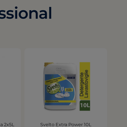
ssional
ca 2x5L
Svelto Extra Power 10L