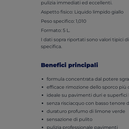
pulizia immediati ed eccellenti.
Aspetto fisico: Liquido limpido giallo
Peso specifico: 1,010
Formato: 5 L.
I dati sopra riportati sono valori tipic
specifica.
Benefici principali
formula concentrata dal potere sgr
efficace rimozione dello sporco più 
ideale su pavimenti duri e superfici l
senza risciacquo con basso tenore 
duraturo profumo di limone verde
sensazione di pulito
pulizia professionale pavimenti