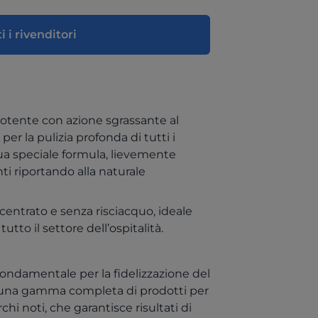
i i rivenditori
otente con azione sgrassante al
er la pulizia profonda di tutti i
 sua speciale formula, lievemente
nti riportando alla naturale
centrato e senza risciacquo, ideale
tutto il settore dell’ospitalità.
ndamentale per la fidelizzazione del
e una gamma completa di prodotti per
chi noti, che garantisce risultati di