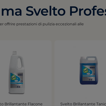
ma Svelto Profe
r offrire prestazioni di pulizia eccezionali alle
to Brillantante Flacone
Svelto Brillantante Tani