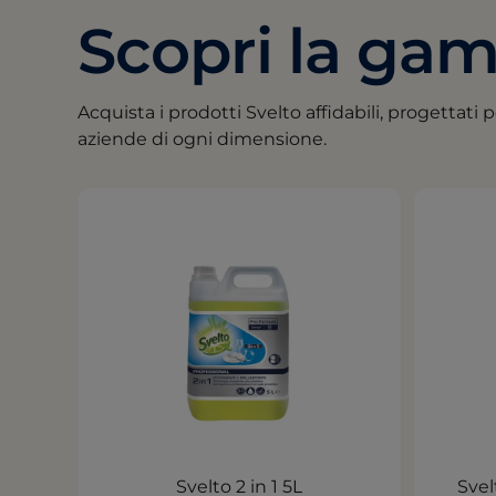
Scopri la gam
Acquista i prodotti Svelto affidabili, progettati pe
aziende di ogni dimensione.
Svelto 2 in 1 5L
Svel