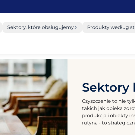
Sektory, które obsługujemy
Produkty według st
Sektory 
Czyszczenie to nie tyl
takich jak opieka zdr
produkcja i obiekty in
rutyna - to strategicz