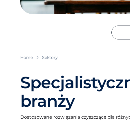
Home
Sektory
Specjalistycz
branży
Dostosowane rozwiązania czyszczące dla różn