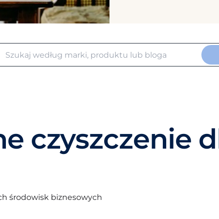
ne czyszczenie d
ych środowisk biznesowych