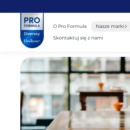
Skip to main content
Skip to navigation
Skip to footer
Pro Formula
O Pro Formula
Nasze marki
Skontaktuj się z nami