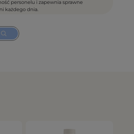
wność personelu i zapewnia sprawne
i każdego dnia.