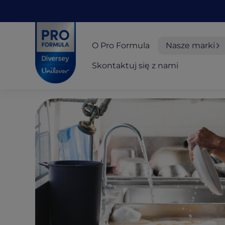
Skip to main content
Skip to navigation
Skip to footer
Pro Formula
O Pro Formula
Nasze marki
Skontaktuj się z nami