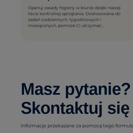
Opanuj zasady higieny w biurze dzięki naszej
liście kontrolnej sprzątania. Dostosowana do
zadań codziennych, tygodniowych i
miesięcznych, pomoże Ci utrzymać
nieskazitelne miejsce pracy i maksymalną
produktywność.
Masz pytanie?
Skontaktuj się
Informacje przekazane za pomocą tego formularz