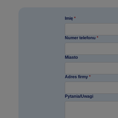
Imię
*
Numer telefonu
*
Miasto
Adres firmy
*
Pytania/Uwagi