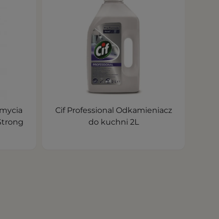
 mycia
Cif Professional Odkamieniacz
Strong
do kuchni 2L