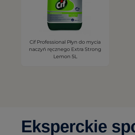
Cif Professional Płyn do mycia
naczyń ręcznego Extra Strong
Lemon 5L
Eksperckie spo