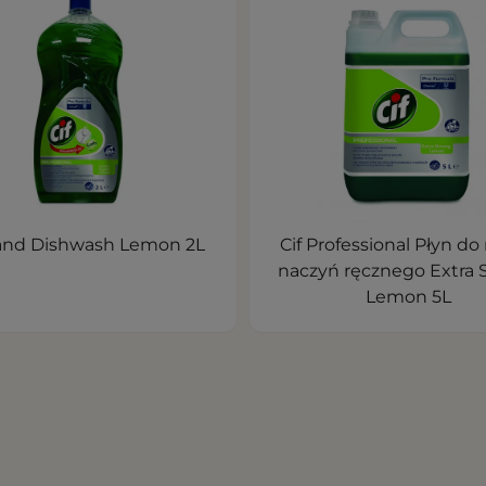
Hand Dishwash Lemon 2L
Cif Professional Płyn do
naczyń ręcznego Extra 
Lemon 5L