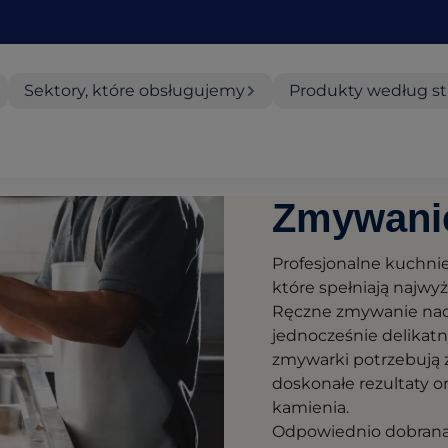
Sektory, które obsługujemy
Produkty według st
Zmywani
Profesjonalne kuchnie
które spełniają najwy
Ręczne zmywanie nac
jednocześnie delikat
zmywarki potrzebują
doskonałe rezultaty o
kamienia.
Odpowiednio dobrana