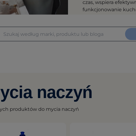
czas, wspiera efekty
funkcjonowanie kuchn
ycia naczyń
lnych produktów do mycia naczyń