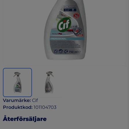
Varumärke
:
Cif
Produktkod
:
101104703
Återförsäljare