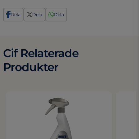
Dela
Dela
Dela
Cif Relaterade
Produkter