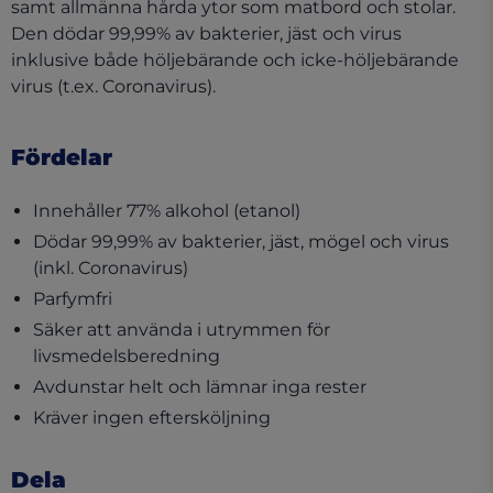
samt allmänna hårda ytor som matbord och stolar.
Den dödar 99,99% av bakterier, jäst och virus
inklusive både höljebärande och icke-höljebärande
virus (t.ex. Coronavirus).
Fördelar
Innehåller 77% alkohol (etanol)
Dödar 99,99% av bakterier, jäst, mögel och virus
(inkl. Coronavirus)
Parfymfri
Säker att använda i utrymmen för
livsmedelsberedning
Avdunstar helt och lämnar inga rester
Kräver ingen eftersköljning
Dela