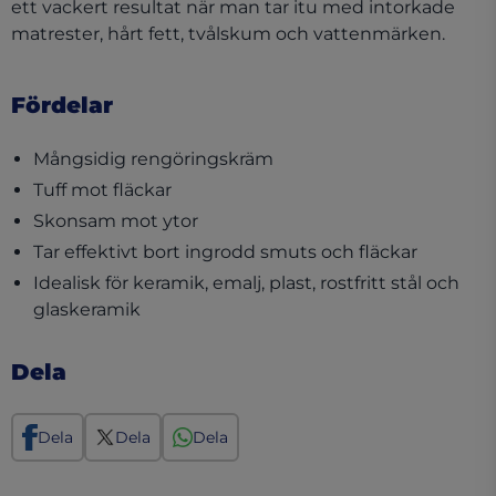
ett vackert resultat när man tar itu med intorkade
matrester, hårt fett, tvålskum och vattenmärken.
Fördelar
Mångsidig rengöringskräm
Tuff mot fläckar
Skonsam mot ytor
Tar effektivt bort ingrodd smuts och fläckar
Idealisk för keramik, emalj, plast, rostfritt stål och
glaskeramik
Dela
Dela
Dela
Dela