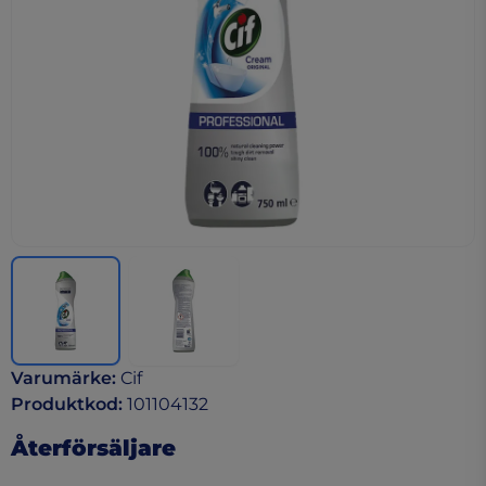
Varumärke
:
Cif
Produktkod
:
101104132
Återförsäljare