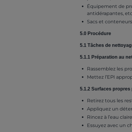
Équipement de prote
antidérapantes, etc
Sacs et conteneurs
5.0 Procédure
5.1 Tâches de nettoyag
5.1.1 Préparation au ne
Rassemblez les pro
Mettez l’EPI approp
5.1.2 Surfaces propres 
Retirez tous les res
Appliquez un déterg
Rincez à l’eau clai
Essuyez avec un chif