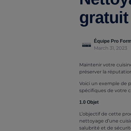
gratui
Équipe Pro Form
March 31, 2023
Maintenir votre cuisin
préserver la réputatio
Voici un exemple de 
spécifiques de votre c
1.0 Objet
L’objectif de cette pr
nettoyage d’une cuisi
salubrité et de sécuri