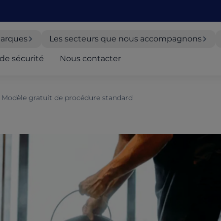
arques
Les secteurs que nous accompagnons
de sécurité
Nous contacter
- Modèle gratuit de procédure standard