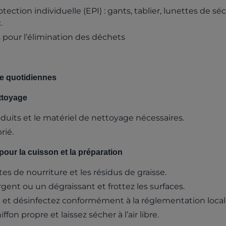
ction individuelle (EPI) : gants, tablier, lunettes de sé
.
 pour l’élimination des déchets
e quotidiennes
ttoyage
duits et le matériel de nettoyage nécessaires.
rié.
pour la cuisson et la préparation
tes de nourriture et les résidus de graisse.
ent ou un dégraissant et frottez les surfaces.
re et désinfectez conformément à la réglementation local
fon propre et laissez sécher à l’air libre.