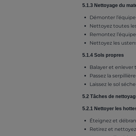
5.1.3 Nettoyage du maté
Démonter l’équipem
Nettoyez toutes les
Remontez l’équipe
Nettoyez les ustensi
5.1.4 Sols propres
Balayer et enlever t
Passez la serpilliè
Laissez le sol séche
5.2 Tâches de nettoya
5.2.1 Nettoyer les hottes
Éteignez et débra
Retirez et nettoyez 