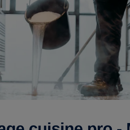
age cuisine pro -