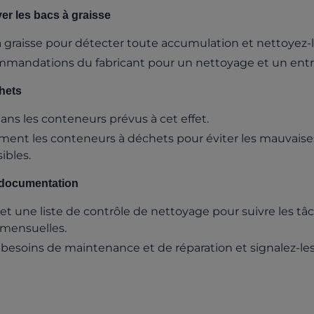
yer les bacs à graisse
 à graisse pour détecter toute accumulation et nettoyez-l
mmandations du fabricant pour un nettoyage et un entr
hets
ans les conteneurs prévus à cet effet.
ment les conteneurs à déchets pour éviter les mauvaises
ibles.
 documentation
et une liste de contrôle de nettoyage pour suivre les tâ
mensuelles.
 besoins de maintenance et de réparation et signalez-le