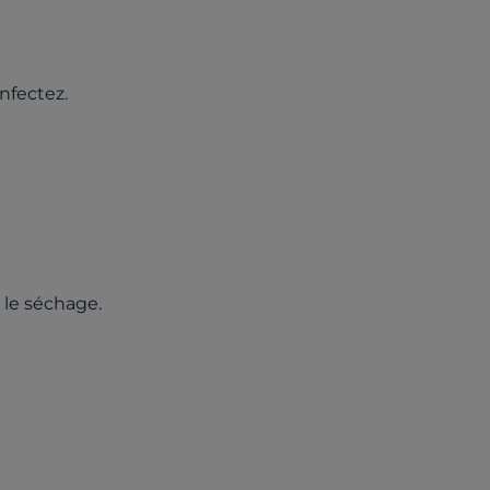
nfectez.
r le séchage.