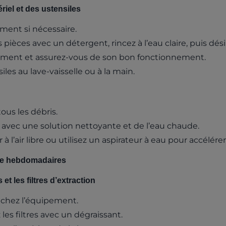
riel et des ustensiles
ent si nécessaire.
 pièces avec un détergent, rincez à l’eau claire, puis dési
ment et assurez-vous de son bon fonctionnement.
les au lave-vaisselle ou à la main.
ous les débris.
re avec une solution nettoyante et de l’eau chaude.
r à l’air libre ou utilisez un aspirateur à eau pour accélére
ge hebdomadaires
 et les filtres d’extraction
nchez l’équipement.
les filtres avec un dégraissant.