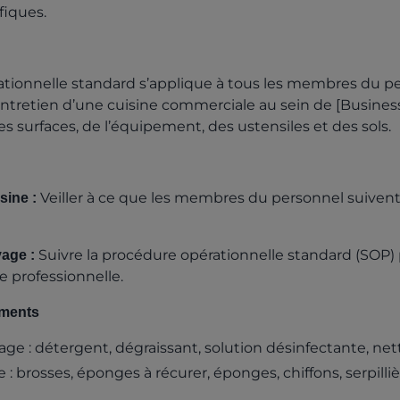
fiques.
tionnelle standard s’applique à tous les membres du p
entretien d’une cuisine commerciale au sein de [Business
s surfaces, de l’équipement, des ustensiles et des sols.
Veiller à ce que les membres du personnel suivent l
sine :
Suivre la procédure opérationnelle standard (SOP)
yage :
ne professionnelle.
ements
ge : détergent, dégraissant, solution désinfectante, nett
: brosses, éponges à récurer, éponges, chiffons, serpillière