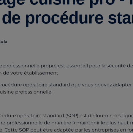
t de procédure st
ula
e professionnelle propre est essentiel pour la sécurité de
n de votre établissement.
procédure opératoire standard que vous pouvez adapter
uisine professionnelle :
océdure opératoire standard (SOP) est de fournir des ligne
ne professionnelle de manière à maintenir le plus haut 
té. Cette SOP peut être adaptée par les entreprises en fon