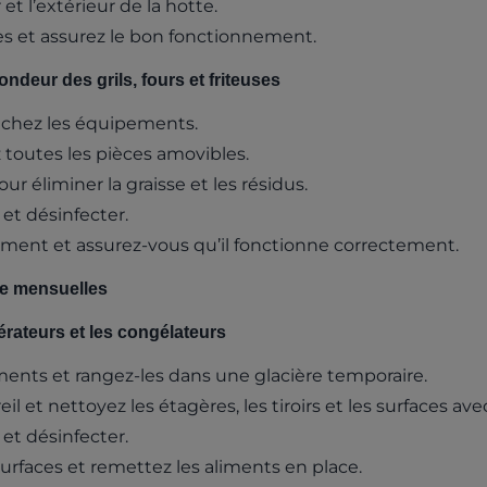
 et l’extérieur de la hotte.
res et assurez le bon fonctionnement.
ndeur des grils, fours et friteuses
nchez les équipements.
 toutes les pièces amovibles.
our éliminer la graisse et les résidus.
e et désinfecter.
ent et assurez-vous qu’il fonctionne correctement.
ge mensuelles
gérateurs et les congélateurs
iments et rangez-les dans une glacière temporaire.
il et nettoyez les étagères, les tiroirs et les surfaces av
e et désinfecter.
urfaces et remettez les aliments en place.