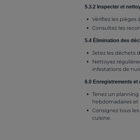
5.3.2 Inspecter et netto
Vérifiez les pièges
Consultez les reco
5.4 Élimination des déc
Jetez les déchets d
Nettoyez régulière
infestations de nuis
6.0 Enregistrements et
Tenez un planning 
hebdomadaires et 
Consignez tous les
cuisine.