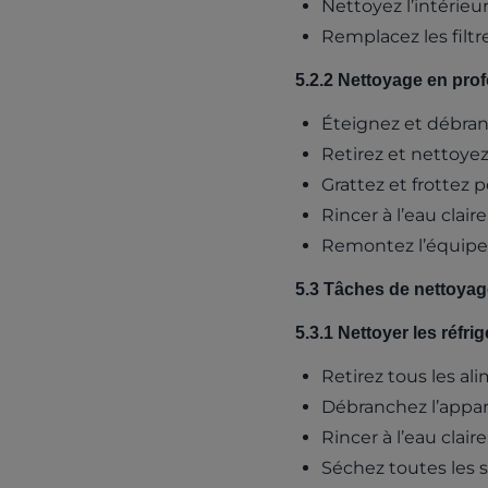
Nettoyez l’intérieur
Remplacez les filt
5.2.2 Nettoyage en profo
Éteignez et débra
Retirez et nettoyez
Grattez et frottez p
Rincer à l’eau clair
Remontez l’équipem
5.3 Tâches de nettoya
5.3.1 Nettoyer les réfri
Retirez tous les al
Débranchez l’appare
Rincer à l’eau clair
Séchez toutes les s