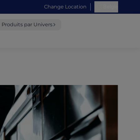
Change Location
België
Produits par Univers