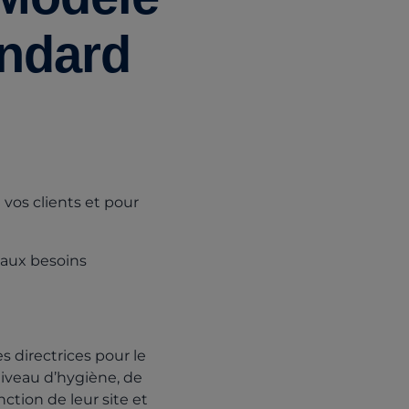
andard
 vos clients et pour
 aux besoins
s directrices pour le
niveau d’hygiène, de
ction de leur site et