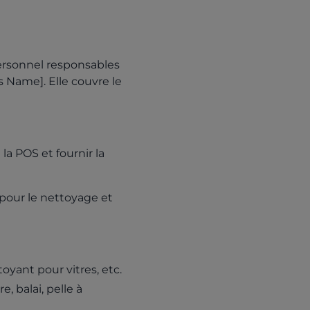
ersonnel responsables
 Name]. Elle couvre le
a POS et fournir la
 pour le nettoyage et
oyant pour vitres, etc.
, balai, pelle à