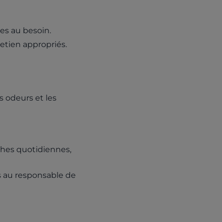
es au besoin.
etien appropriés.
 odeurs et les
ches quotidiennes,
s au responsable de