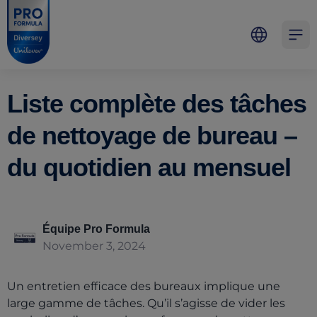
Skip to main content
Skip to navigation
Skip to footer
Pro Formula
Open 
Liste complète des tâches
de nettoyage de bureau –
du quotidien au mensuel
Équipe Pro Formula
November 3, 2024
Un entretien efficace des bureaux implique une
large gamme de tâches. Qu’il s’agisse de vider les