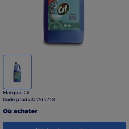
Marque
:
Cif
Code produit
:
7514248
Où acheter