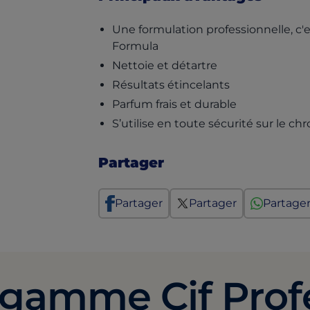
Une formulation professionnelle, c'
Formula
Nettoie et détartre
Résultats étincelants
Parfum frais et durable
S’utilise en toute sécurité sur le ch
Partager
Partager
Partager
Partage
 gamme Cif Prof