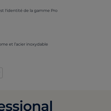
est l'identité de la gamme Pro
rome et l’acier inoxydable
r
essional