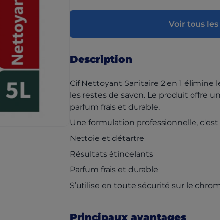
Voir tous le
Description
Cif Nettoyant Sanitaire 2 en 1 élimine l
les restes de savon. Le produit offre 
parfum frais et durable.
Une formulation professionnelle, c'es
Nettoie et détartre
Résultats étincelants
Parfum frais et durable
S’utilise en toute sécurité sur le chrom
Principaux avantages