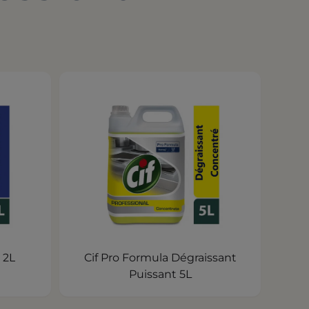
 2L
Cif Pro Formula Dégraissant
Puissant 5L