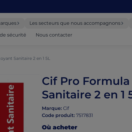
arques
Les secteurs que nous accompagnons
de sécurité
Nous contacter
oyant Sanitaire 2 en 1 5L
Cif Pro Formula
Sanitaire 2 en 1 
Marque
:
Cif
Code produit
:
7517831
Où acheter