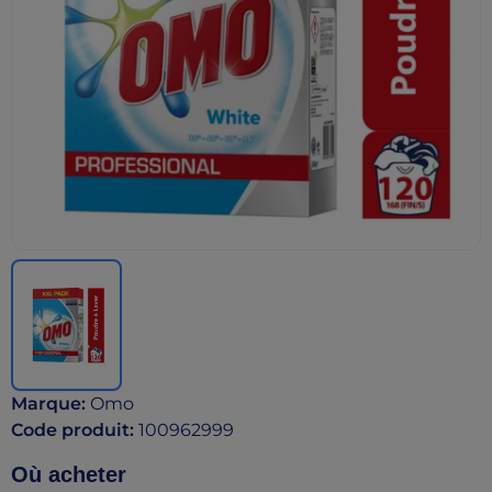
Marque
:
Omo
Code produit
:
100962999
Où acheter