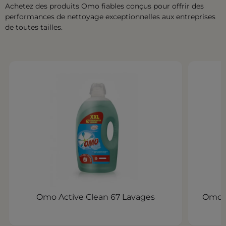
Achetez des produits Omo fiables conçus pour offrir des
performances de nettoyage exceptionnelles aux entreprises
de toutes tailles.
Omo Active Clean 67 Lavages
Omo B